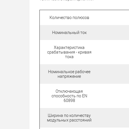
Количество полюсов
Номинальный ток
Характеристика
срабатывания - кривая
тока
Номинальное рабочее
напряжение
Отключающая
способность по EN
60898
Ширина по количеству
модульных расстояний