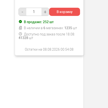
-
+
В корзину
В продаже:
252
шт
В наличии в
6
магазинах:
1235
шт
Доступно под заказ после 18.08:
41328
шт
Остатки на 08.08.2026 00:54:08