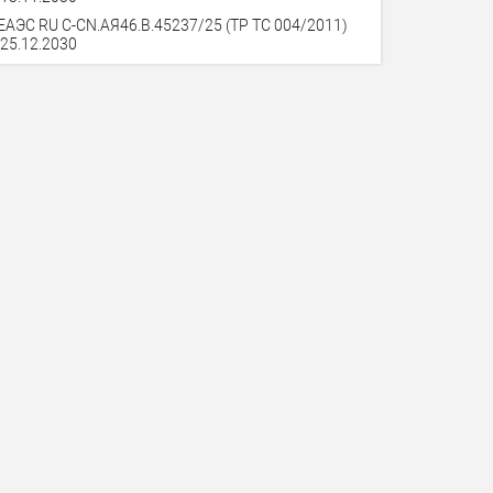
ЕАЭС RU C-CN.АЯ46.В.45237/25 (ТР ТС 004/2011)
 25.12.2030