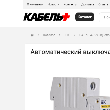
О компании
Новости
Контакты
Доставка
Оплата
Каталог
Каталог
IEK
ВА 1рС 47-29 Одноп
Автоматический выключат