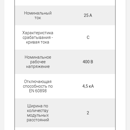
Номинальный
25 А
ток
Характеристика
срабатывания -
C
кривая тока
Номинальное
рабочее
400 В
напряжение
Отключающая
способность по
4,5 кА
EN 60898
Ширина по
количеству
2
модульных
расстояний