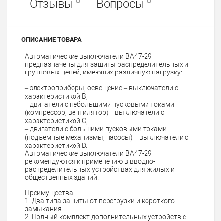
0
0
Отзывы
Вопросы
ОПИСАНИЕ ТОВАРА
Автоматические выключатели ВА47-29
предназначены для защиты распределительных и
групповых цепей, имеющих различную нагрузку:
– электроприборы, освещение – выключатели с
характеристикой В,
– двигатели с небольшими пусковыми токами
(компрессор, вентилятор) – выключатели с
характеристикой C,
– двигатели с большими пусковыми токами
(подъемные механизмы, насосы) – выключатели с
характеристикой D.
Автоматические выключатели ВА47-29
рекомендуются к применению в вводно-
распределительных устройствах для жилых и
общественных зданий.
Преимущества:
1. Два типа защиты от перегрузки и короткого
замыкания.
2. Полный комплект дополнительных устройств с