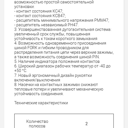
возможностью простой самостоятельной
установки:
- контакт состояния КС47;
- контакт состояния КСВ47;
- расцепитель минимального напряжения РММ47;
- расцепитель независимый РН47.
3. Усовершенствованная дугогасительная система:
увеличенный срок службы, повышенная
устойчивость к токам короткого замыкания
4. Возможность одновременного присоединения
шиной FORK и гибким проводником для
распределения питания цепи через верхние зажимы,
а также возможность соединения шиной PIN.
5. Наличие индикатора положения контактов
6. Широкий диапазон рабочих температур от -40 до
+50 °С.
7. Новый эргономичный дизайн рукоятки
включения/выключения
8. Насечки на контактных зажимах снижают
тепловые потери и увеличивают механическую
устойчивость соединения.
Технические характеристики
Количество
2
полюсов