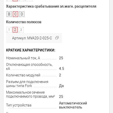
Характеристика срабатывания эл.магн. расцепителя
B
C
D
Количество полюсов
1
2
3
Артикул: MVA20-2-025-C
КРАТКИЕ ХАРАКТЕРИСТИКИ:
Номинальный ток, А
25
Отключающая способность,
кА
4.5
Количество модулей
2
Разъем для подключения
шины типа Fork
Да
Максимальное сечение
подключаемого провода, мм²
25
Автоматический
Тип устройства
выключатель