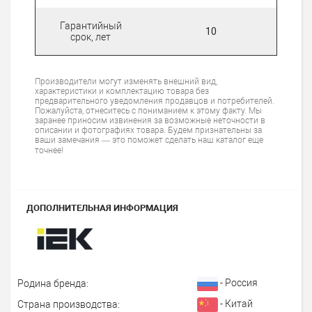
Гарантийный
10
срок, лет
Производители могут изменять внешний вид,
характеристики и комплектацию товара без
предварительного уведомления продавцов и потребителей.
Пожалуйста, отнеситесь с пониманием к этому факту. Мы
заранее приносим извинения за возможные неточности в
описании и фотографиях товара. Будем признательны за
ваши замечания — это поможет сделать наш каталог еще
точнее!
ДОПОЛНИТЕЛЬНАЯ ИНФОРМАЦИЯ
- Россия
Родина бренда:
- Китай
Страна производства: