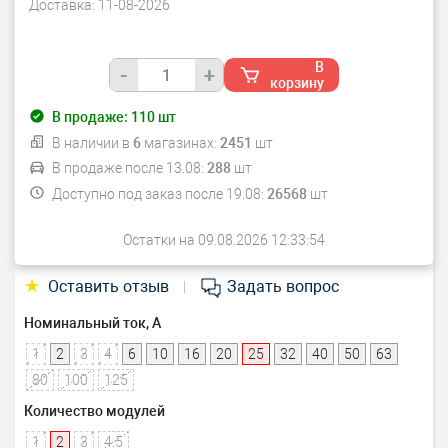
Доставка:
11-08-2026
В
-
+
корзину
В продаже:
110
шт
В наличии в
6
магазинах:
2451
шт
В продаже после 13.08:
288
шт
Доступно под заказ после 19.08:
26568
шт
Остатки на 09.08.2026 12:33:54
★
Оставить отзыв
Задать вопрос
|
Номинальный ток, А
1
2
3
4
6
10
16
20
25
32
40
50
63
80
100
125
Количество модулей
1
2
3
4.5