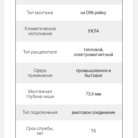
Тип монтажа
на DIN-рейку
Климатическое
УХЛ4
исполнение
тепловой,
Тип расцепителя
электромагнитный
Сфера
промышленное и
применения
бытовое
Монтажная
73,6 мм
глубина ниши
Тип подключения
винтовое соединение
Срок службы,
15
лет