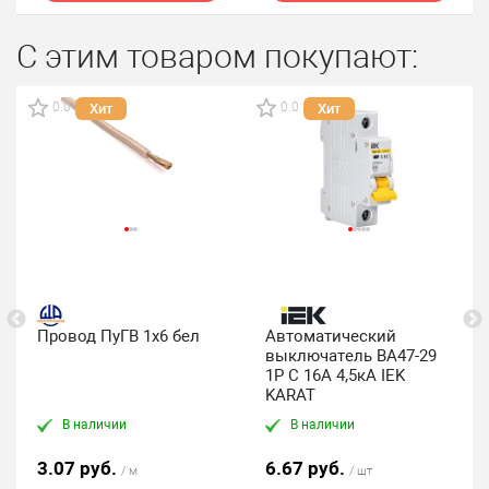
С этим товаром покупают:
0.0
0.0
Хит
Хит
Провод ПуГВ 1х6 бел
Автоматический
выключатель ВА47-29
1P C 16А 4,5кА IEK
KARAT
В наличии
В наличии
3.07 руб.
6.67 руб.
/ м
/ шт