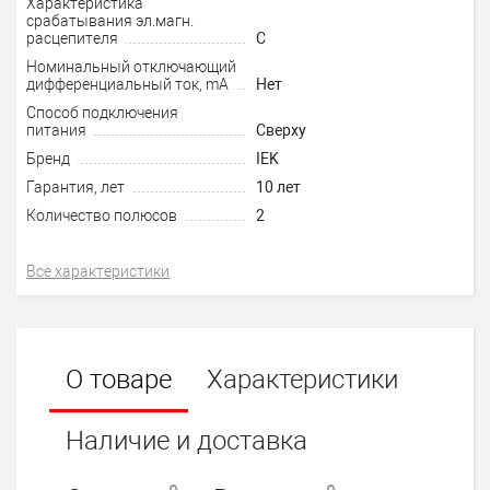
Характеристика
срабатывания эл.магн.
расцепителя
C
Номинальный отключающий
дифференциальный ток, mA
Нет
Способ подключения
питания
Сверху
Бренд
IEK
Гарантия, лет
10 лет
Количество полюсов
2
Все характеристики
О товаре
Характеристики
Наличие и доставка