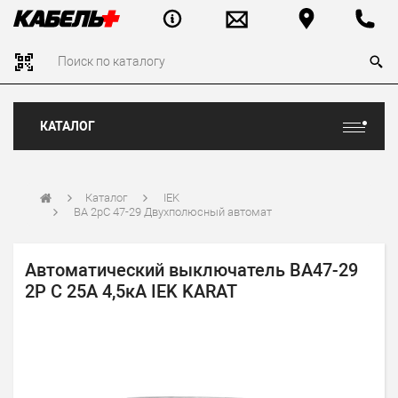
КАТАЛОГ
Каталог
IEK
ВА 2рС 47-29 Двухполюсный автомат
Автоматический выключатель ВА47-29
2P C 25А 4,5кА IEK KARAT