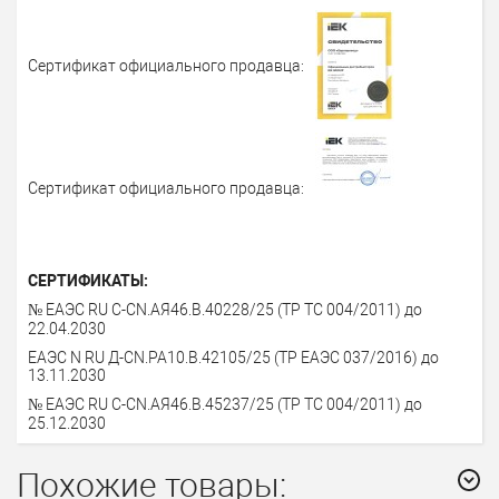
Сертификат официального продавца:
Сертификат официального продавца:
СЕРТИФИКАТЫ:
№ ЕАЭС RU C-CN.АЯ46.В.40228/25 (ТР ТС 004/2011) до
22.04.2030
ЕАЭС N RU Д-CN.PA10.В.42105/25 (ТР ЕАЭС 037/2016) до
13.11.2030
№ ЕАЭС RU C-CN.АЯ46.В.45237/25 (ТР ТС 004/2011) до
25.12.2030
Похожие товары: