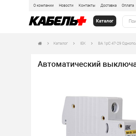
О компании
Новости
Контакты
Доставка
Оплата
Каталог
Каталог
IEK
ВА 1рС 47-29 Одноп
Автоматический выключат