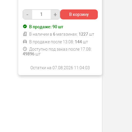
-
+
В корзину
В продаже:
90
шт
В наличии в
6
магазинах:
1227
шт
В продаже после 13.08:
144
шт
Доступно под заказ после 17.08:
49896
шт
Остатки на 07.08.2026 11:04:03