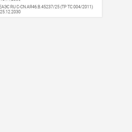
ЕАЭС RU C-CN.АЯ46.В.45237/25 (ТР ТС 004/2011)
 25.12.2030