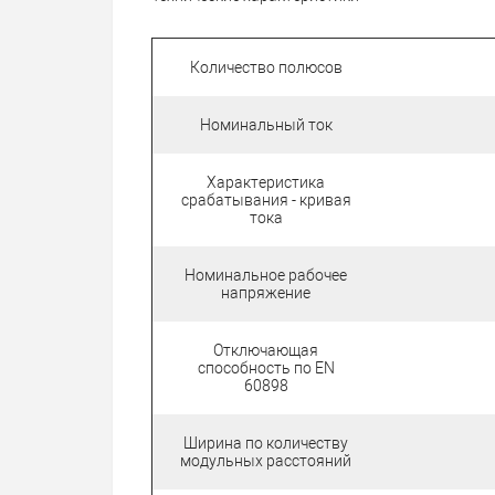
Количество полюсов
Номинальный ток
Характеристика
срабатывания - кривая
тока
Номинальное рабочее
напряжение
Отключающая
способность по EN
60898
Ширина по количеству
модульных расстояний