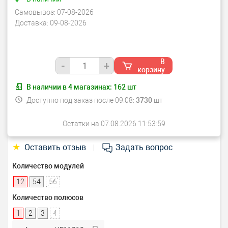
Самовывоз:
07-08-2026
Доставка:
09-08-2026
В
-
+
корзину
В наличии в
4
магазинах:
162
шт
Доступно под заказ после 09.08:
3730
шт
Остатки на 07.08.2026 11:53:59
★
Оставить отзыв
Задать вопрос
|
Количество модулей
12
54
56
Количество полюсов
1
2
3
4