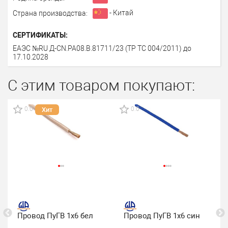
- Китай
Страна производства:
СЕРТИФИКАТЫ:
ЕАЭС №RU Д-CN.PA08.B.81711/23 (ТР ТС 004/2011) до
17.10.2028
С этим товаром покупают:
0.0
0.0
Хит
Провод ПуГВ 1х6 бел
Провод ПуГВ 1х6 син