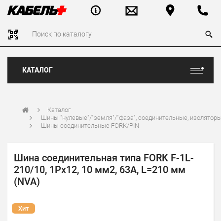
КАТАЛОГ
Каталог
Шины "нулевые"/"земля"/"фаза", соединительные, изолятор
Шины соединительные FORK/PIN
Шина соединительная типа FORK F-1L-
210/10, 1Pх12, 10 мм2, 63A, L=210 мм
(NVA)
Хит