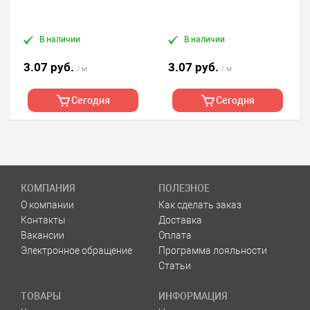
В наличии
В наличии
3.07 руб.
3.07 руб.
/ м
/ м
Сегодня
Сегодня
КОМПАНИЯ
ПОЛЕЗНОЕ
О компании
Как сделать заказ
Контакты
Доставка
Вакансии
Оплата
Электронное обращение
Программа лояльности
Статьи
ТОВАРЫ
ИНФОРМАЦИЯ