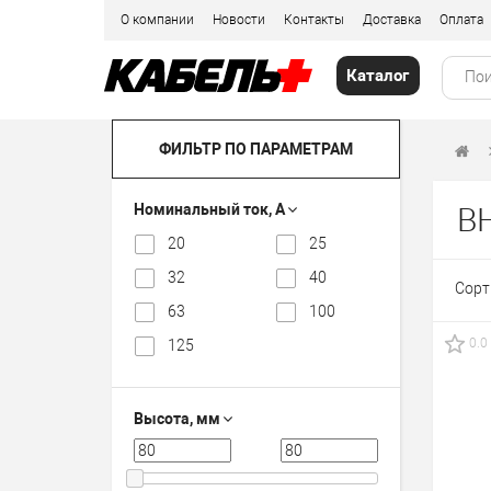
О компании
Новости
Контакты
Доставка
Оплата
Каталог
ФИЛЬТР ПО ПАРАМЕТРАМ
Номинальный ток, А
ВН
20
25
32
40
Сорт
63
100
0.0
125
Высота, мм