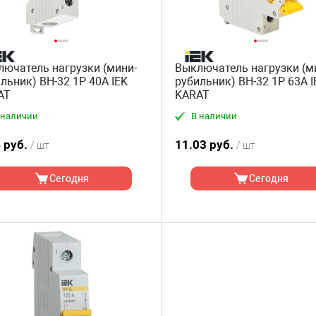
ючатель нагрузки (мини-
Выключатель нагрузки (м
льник) ВН-32 1P 40А IEK
рубильник) ВН-32 1P 63А I
AT
KARAT
 наличии
В наличии
 руб.
11.03 руб.
/ шт
/ шт
Сегодня
Сегодня