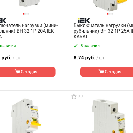
ючатель нагрузки (мини-
Выключатель нагрузки (м
льник) ВН-32 1P 20А IEK
рубильник) ВН-32 1P 25А I
AT
KARAT
 наличии
В наличии
 руб.
8.74 руб.
/ шт
/ шт
Сегодня
Сегодня
0.0