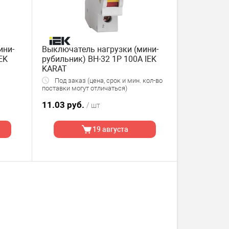
ини-
Выключатель нагрузки (мини-
EK
рубильник) ВН-32 1P 100А IEK
KARAT
Под заказ (цена, срок и мин. кол-во
поставки могут отличаться)
11.03 руб.
/ шт
19 августа