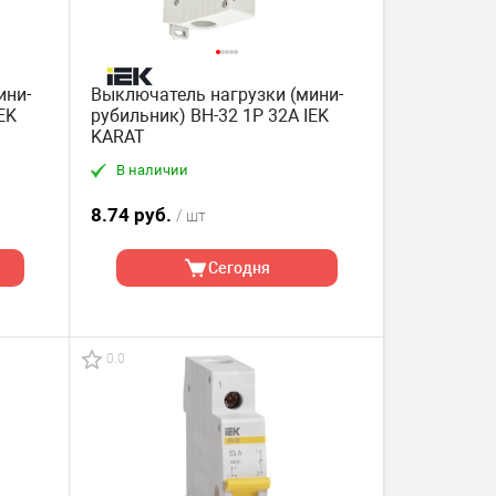
ини-
Выключатель нагрузки (мини-
EK
рубильник) ВН-32 1P 32А IEK
KARAT
В наличии
8.74 руб.
/ шт
Сегодня
0.0