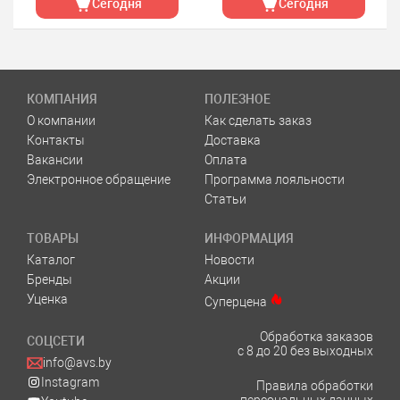
Сегодня
Сегодня
КОМПАНИЯ
ПОЛЕЗНОЕ
О компании
Как сделать заказ
Контакты
Доставка
Вакансии
Оплата
Электронное обращение
Программа лояльности
Статьи
ТОВАРЫ
ИНФОРМАЦИЯ
Каталог
Новости
Бренды
Акции
Уценка
Суперцена
Обработка заказов
СОЦСЕТИ
с 8 до 20 без выходных
info@avs.by
Instagram
Правила обработки
персональных данных