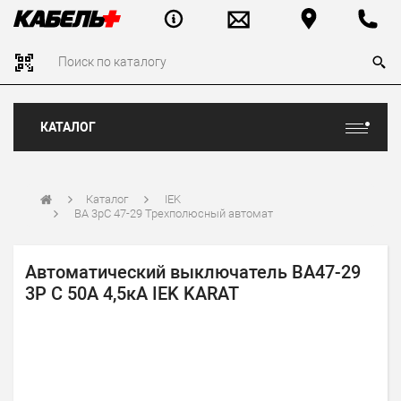
КАТАЛОГ
Каталог
IEK
ВА 3рС 47-29 Трехполюсный автомат
Автоматический выключатель ВА47-29
3P C 50А 4,5кА IEK KARAT