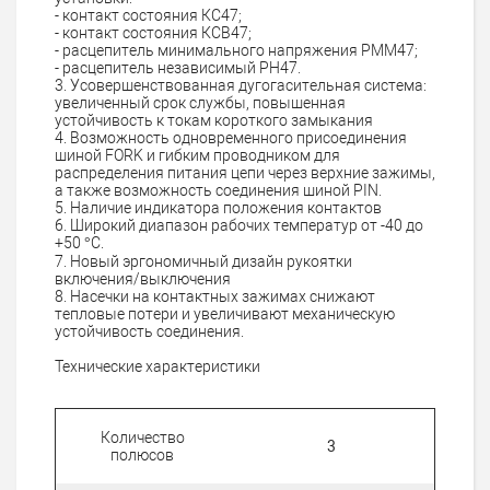
- контакт состояния КС47;
- контакт состояния КСВ47;
- расцепитель минимального напряжения РММ47;
- расцепитель независимый РН47.
3. Усовершенствованная дугогасительная система:
увеличенный срок службы, повышенная
устойчивость к токам короткого замыкания
4. Возможность одновременного присоединения
шиной FORK и гибким проводником для
распределения питания цепи через верхние зажимы,
а также возможность соединения шиной PIN.
5. Наличие индикатора положения контактов
6. Широкий диапазон рабочих температур от -40 до
+50 °С.
7. Новый эргономичный дизайн рукоятки
включения/выключения
8. Насечки на контактных зажимах снижают
тепловые потери и увеличивают механическую
устойчивость соединения.
Технические характеристики
Количество
3
полюсов