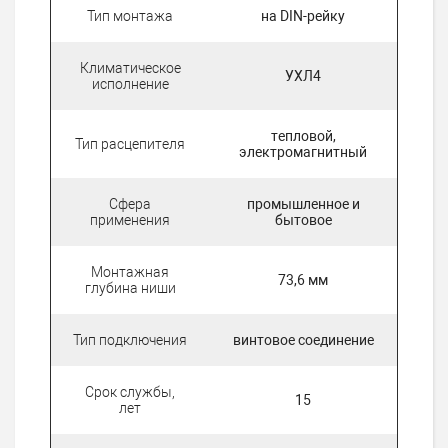
Тип монтажа
на DIN-рейку
Климатическое
УХЛ4
исполнение
тепловой,
Тип расцепителя
электромагнитный
Сфера
промышленное и
применения
бытовое
Монтажная
73,6 мм
глубина ниши
Тип подключения
винтовое соединение
Срок службы,
15
лет