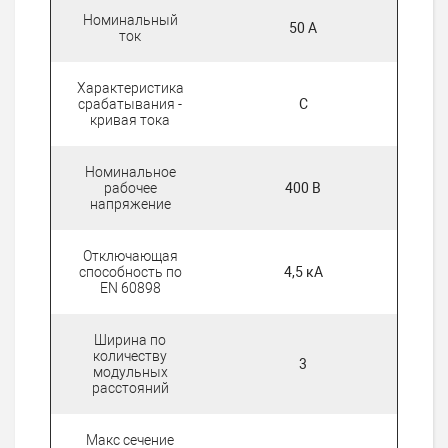
Номинальный
50 А
ток
Характеристика
срабатывания -
C
кривая тока
Номинальное
рабочее
400 В
напряжение
Отключающая
способность по
4,5 кА
EN 60898
Ширина по
количеству
3
модульных
расстояний
Макс сечение