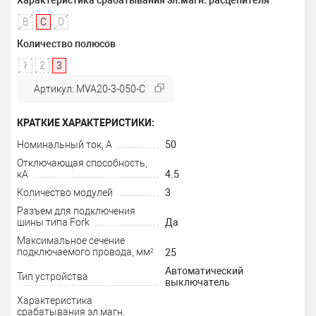
B
C
D
Количество полюсов
1
2
3
Артикул: MVA20-3-050-C
КРАТКИЕ ХАРАКТЕРИСТИКИ:
Номинальный ток, А
50
Отключающая способность,
кА
4.5
Количество модулей
3
Разъем для подключения
шины типа Fork
Да
Максимальное сечение
подключаемого провода, мм²
25
Автоматический
Тип устройства
выключатель
Характеристика
срабатывания эл.магн.