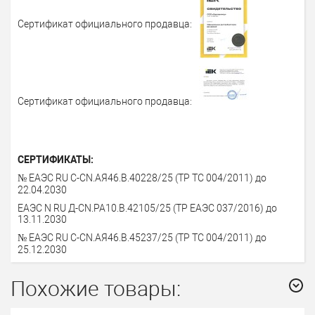
Сертификат официального продавца:
Сертификат официального продавца:
СЕРТИФИКАТЫ:
№ ЕАЭС RU C-CN.АЯ46.В.40228/25 (ТР ТС 004/2011) до
22.04.2030
ЕАЭС N RU Д-CN.PA10.В.42105/25 (ТР ЕАЭС 037/2016) до
13.11.2030
№ ЕАЭС RU C-CN.АЯ46.В.45237/25 (ТР ТС 004/2011) до
25.12.2030
Похожие товары: