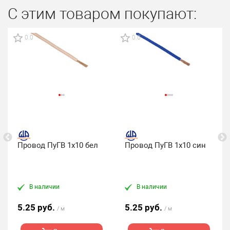
С этим товаром покупают:
0.0
0.0
Провод ПуГВ 1х10 бел
Провод ПуГВ 1х10 син
В наличии
В наличии
5.25 руб.
5.25 руб.
/ м
/ м