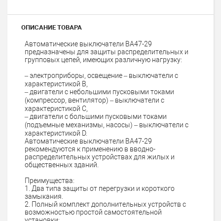
ОПИСАНИЕ ТОВАРА
Автоматические выключатели ВА47-29
предназначены для защиты распределительных и
групповых цепей, имеющих различную нагрузку:
– электроприборы, освещение – выключатели с
характеристикой В,
– двигатели с небольшими пусковыми токами
(компрессор, вентилятор) – выключатели с
характеристикой C,
– двигатели с большими пусковыми токами
(подъемные механизмы, насосы) – выключатели с
характеристикой D.
Автоматические выключатели ВА47-29
рекомендуются к применению в вводно-
распределительных устройствах для жилых и
общественных зданий.
Преимущества:
1. Два типа защиты от перегрузки и короткого
замыкания.
2. Полный комплект дополнительных устройств с
возможностью простой самостоятельной
установки: