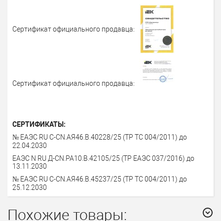
Сертификат официального продавца:
Сертификат официального продавца:
СЕРТИФИКАТЫ:
№ ЕАЭС RU C-CN.АЯ46.В.40228/25 (ТР ТС 004/2011) до
22.04.2030
ЕАЭС N RU Д-CN.PA10.В.42105/25 (ТР ЕАЭС 037/2016) до
13.11.2030
№ ЕАЭС RU C-CN.АЯ46.В.45237/25 (ТР ТС 004/2011) до
25.12.2030
Похожие товары: