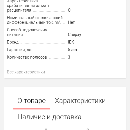
Характеристика
срабатывания эл.магн.
расцепителя
C
Номинальный отключающий
дифференциальный ток, mA
Нет
Способ подключения
питания
Сверху
Бренд
IEK
Гарантия, лет
5 лет
Количество полюсов
3
Все характеристики
О товаре
Характеристики
Наличие и доставка