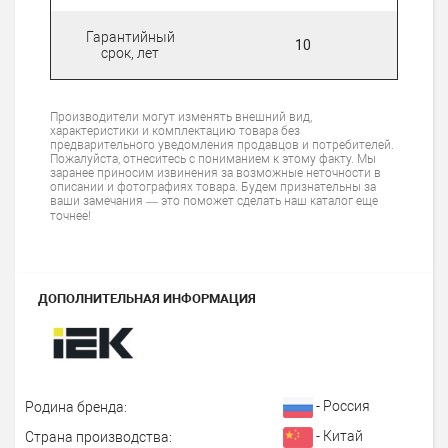
Гарантийный
10
срок, лет
Производители могут изменять внешний вид,
характеристики и комплектацию товара без
предварительного уведомления продавцов и потребителей.
Пожалуйста, отнеситесь с пониманием к этому факту. Мы
заранее приносим извинения за возможные неточности в
описании и фотографиях товара. Будем признательны за
ваши замечания — это поможет сделать наш каталог еще
точнее!
ДОПОЛНИТЕЛЬНАЯ ИНФОРМАЦИЯ
- Россия
Родина бренда:
- Китай
Страна производства: