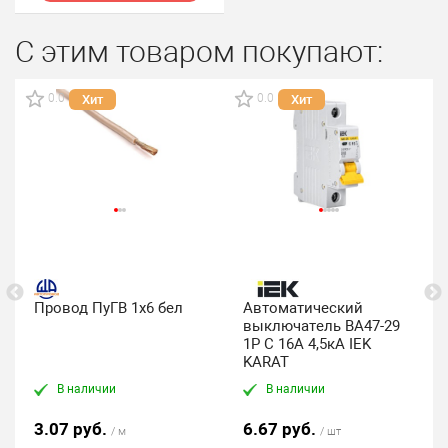
С этим товаром покупают:
0.0
0.0
Хит
Хит
Провод ПуГВ 1х6 бел
Автоматический
выключатель ВА47-29
1P C 16А 4,5кА IEK
KARAT
В наличии
В наличии
3.07 руб.
6.67 руб.
/ м
/ шт