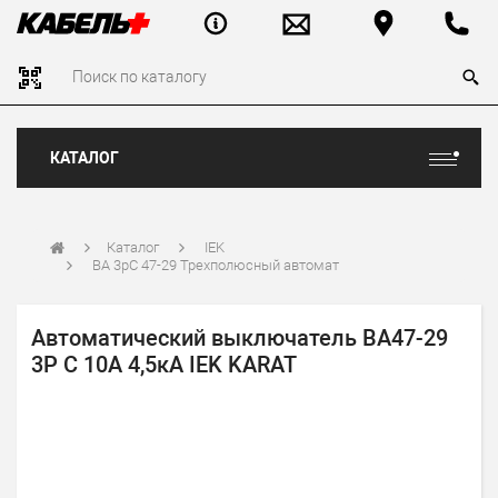
КАТАЛОГ
Каталог
IEK
ВА 3рС 47-29 Трехполюсный автомат
Автоматический выключатель ВА47-29
3P C 10А 4,5кА IEK KARAT