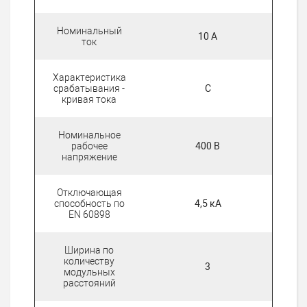
Номинальный
10 А
ток
Характеристика
срабатывания -
C
кривая тока
Номинальное
рабочее
400 В
напряжение
Отключающая
способность по
4,5 кА
EN 60898
Ширина по
количеству
3
модульных
расстояний