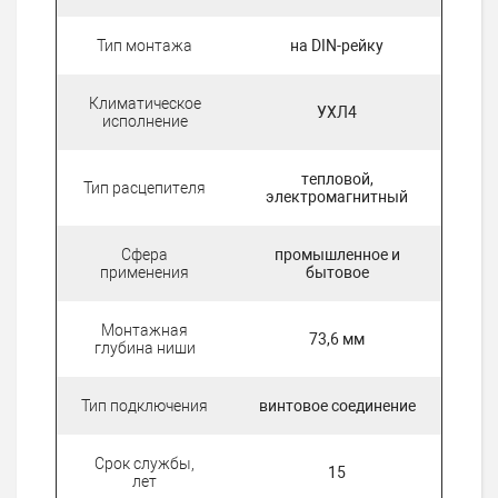
Тип монтажа
на DIN-рейку
Климатическое
УХЛ4
исполнение
тепловой,
Тип расцепителя
электромагнитный
Сфера
промышленное и
применения
бытовое
Монтажная
73,6 мм
глубина ниши
Тип подключения
винтовое соединение
Срок службы,
15
лет