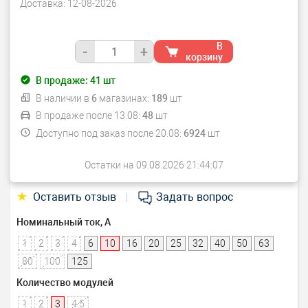
Доставка:
12-08-2026
В
-
+
корзину
В продаже:
41
шт
В наличии в
6
магазинах:
189
шт
В продаже после 13.08:
48
шт
Доступно под заказ после 20.08:
6924
шт
Остатки на 09.08.2026 21:44:07
★
Оставить отзыв
Задать вопрос
|
Номинальный ток, А
1
2
3
4
6
10
16
20
25
32
40
50
63
80
100
125
Количество модулей
1
2
3
4.5