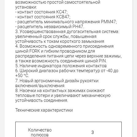
возможностью простой самостоятельной
установки:
- контакт состояния КС47;
- контакт состояния КСВ47;
- расцепитель минимального напряжения РММ47;
- расцепитель независимый РН47.
3. Усовершенствованная дугогасительная система:
увеличенный срок службы, повышенная
устойчивость к токам короткого замыкания
4. Возможность одновременного присоединения
шиной FORK и гибким проводником для
распределения питания цепи через верхние зажимы,
а также возможность соединения шиной PIN.
5. Наличие индикатора положения контактов
6. Широкий диапазон рабочих температур от -40 до
+50 °С.
7. Новый эргономичный дизайн рукоятки
включения/выключения
8. Насечки на контактных зажимах снижают
тепловые потери и увеличивают механическую
устойчивость соединения.
Технические характеристики
Количество
3
полюсов