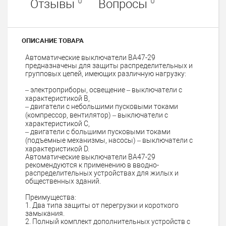
0
0
Отзывы
Вопросы
ОПИСАНИЕ ТОВАРА
Автоматические выключатели ВА47-29
предназначены для защиты распределительных и
групповых цепей, имеющих различную нагрузку:
– электроприборы, освещение – выключатели с
характеристикой В,
– двигатели с небольшими пусковыми токами
(компрессор, вентилятор) – выключатели с
характеристикой C,
– двигатели с большими пусковыми токами
(подъемные механизмы, насосы) – выключатели с
характеристикой D.
Автоматические выключатели ВА47-29
рекомендуются к применению в вводно-
распределительных устройствах для жилых и
общественных зданий.
Преимущества:
1. Два типа защиты от перегрузки и короткого
замыкания.
2. Полный комплект дополнительных устройств с