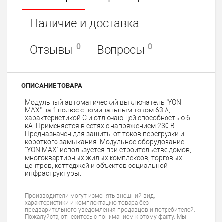
Наличие и доставка
0
0
Отзывы
Вопросы
ОПИСАНИЕ ТОВАРА
Модульный автоматический выключатель "YON
MAX" на 1 полюс с номинальным током 63 А,
характеристикой C и отлючающей способностью 6
кА. Применяется в сетях с напряжением 230 В.
Предназначен для защиты от токов перегрузки и
короткого замыкания. Модульное оборудование
"YON MAX" используется при строительстве домов,
многоквартирных жилых комплексов, торговых
центров, коттеджей и объектов социальной
инфраструктуры.
Производители могут изменять внешний вид,
характеристики и комплектацию товара без
предварительного уведомления продавцов и потребителей.
Пожалуйста, отнеситесь с пониманием к этому факту. Мы