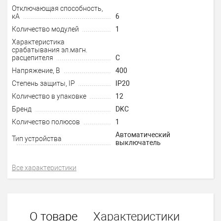
Отключающая способность,
кА
6
Количество модулей
1
Характеристика
срабатывания эл.магн.
расцепителя
C
Напряжение, В
400
Степень защиты, IP
IP20
Количество в упаковке
12
Бренд
DKC
Количество полюсов
1
Автоматический
Тип устройства
выключатель
Все характеристики
О товаре
Характеристики