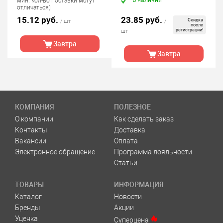
В наличии
мин. кол-во поставки могут
отличаться)
15.12 руб.
23.85 руб.
Скидка
/ шт
/
после
регистрации!
шт
Завтра
Завтра
КОМПАНИЯ
ПОЛЕЗНОЕ
О компании
Как сделать заказ
Контакты
Доставка
Вакансии
Оплата
Электронное обращение
Программа лояльности
Статьи
ТОВАРЫ
ИНФОРМАЦИЯ
Каталог
Новости
Бренды
Акции
Уценка
Суперцена