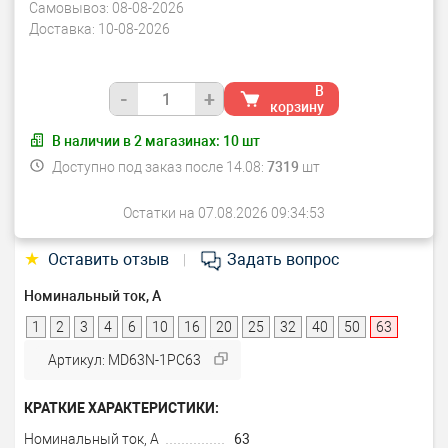
Самовывоз:
08-08-2026
Доставка:
10-08-2026
В
-
+
корзину
В наличии в
2
магазинах:
10
шт
Доступно под заказ после 14.08:
7319
шт
Остатки на 07.08.2026 09:34:53
★
Оставить отзыв
Задать вопрос
|
Номинальный ток, А
1
2
3
4
6
10
16
20
25
32
40
50
63
Артикул: MD63N-1PC63
КРАТКИЕ ХАРАКТЕРИСТИКИ:
Номинальный ток, А
63