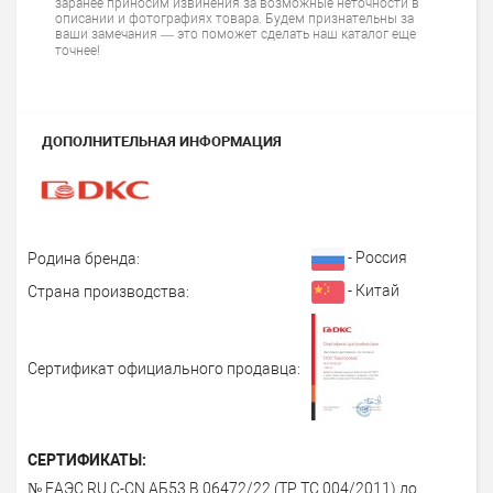
заранее приносим извинения за возможные неточности в
описании и фотографиях товара. Будем признательны за
ваши замечания — это поможет сделать наш каталог еще
точнее!
ДОПОЛНИТЕЛЬНАЯ ИНФОРМАЦИЯ
- Россия
Родина бренда:
- Китай
Страна производства:
Сертификат официального продавца:
СЕРТИФИКАТЫ:
№ ЕАЭС RU С-СN.АБ53.В.06472/22 (ТР ТС 004/2011) до