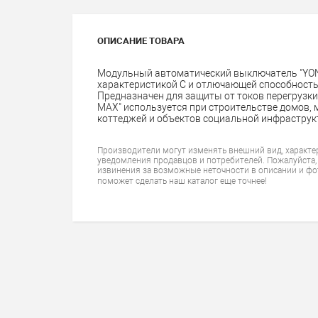
ОПИСАНИЕ ТОВАРА
Модульный автоматический выключатель "YON 
характеристикой C и отлючающей способностью
Предназначен для защиты от токов перегрузк
MAX" используется при строительстве домов,
коттеджей и объектов социальной инфраструк
Производители могут изменять внешний вид, характе
уведомления продавцов и потребителей. Пожалуйста,
извинения за возможные неточности в описании и фо
поможет сделать наш каталог еще точнее!