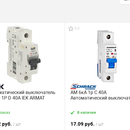
0.0
матический выключатель
AM 6кА 1p С 40A
 1P D 40А IEK ARMAT
Автоматический выключа
В наличии
 заказ
2 руб.
17.09 руб.
/ шт
/ шт