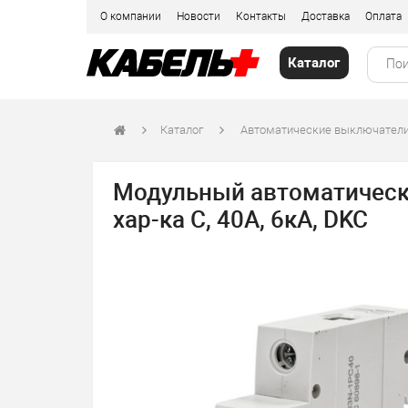
О компании
Новости
Контакты
Доставка
Оплата
Каталог
Каталог
Автоматические выключатели
Модульный автоматически
хар-ка C, 40А, 6кА, DKC