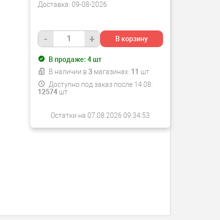
Доставка:
09-08-2026
-
+
В корзину
В продаже:
4
шт
В наличии в
3
магазинах:
11
шт
Доступно под заказ после 14.08:
12574
шт
Остатки на 07.08.2026 09:34:53