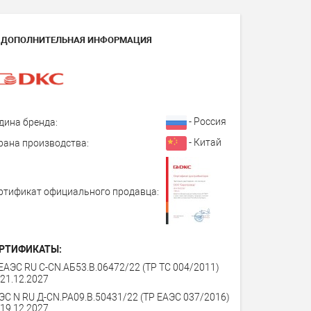
ДОПОЛНИТЕЛЬНАЯ ИНФОРМАЦИЯ
- Россия
дина бренда:
- Китай
рана производства:
ртификат официального продавца:
РТИФИКАТЫ:
ЕАЭС RU С-СN.АБ53.В.06472/22 (ТР ТС 004/2011)
 21.12.2027
ЭС N RU Д-CN.PA09.B.50431/22 (ТР ЕАЭС 037/2016)
 19.12.2027