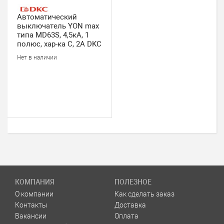
Автоматический
выключатель YON max
типа MD63S, 4,5кА, 1
полюс, хар-ка C, 2А DKC
Нет в наличии
КОМПАНИЯ
ПОЛЕЗНОЕ
О компании
Как сделать заказ
Контакты
Доставка
Вакансии
Оплата