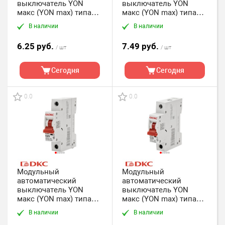
выключатель YON
выключатель YON
макс (YON max) типа
макс (YON max) типа
MD63, 1 полюс, хар-ка
MD63, 1 полюс, хар-ка
В наличии
В наличии
C, 16А, 4,5кА DKC
C, 20А, 4,5кА DKC
6.25 руб.
7.49 руб.
/ шт
/ шт
Сегодня
Сегодня
0.0
0.0
Модульный
Модульный
автоматический
автоматический
выключатель YON
выключатель YON
макс (YON max) типа
макс (YON max) типа
MD63, 1 полюс, хар-ка
MD63, 1 полюс, хар-ка
В наличии
В наличии
C, 25А, 4,5кА DKC
C, 32А, 4,5кА DKC