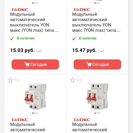
Модульный
Модульный
автоматический
автоматический
выключатель YON
выключатель YON
макс (YON max) типа
макс (YON max) типа
MD63, 2 полюс,хар-ка C,
MD63, 2 полюс,хар-ка C,
В наличии
В наличии
16А, 4,5кА DKC
20А, 4,5кА DKC
15.03 руб.
15.47 руб.
/ шт
/ шт
Сегодня
Сегодня
0.0
0.0
Модульный
Модульный
автоматический
автоматический