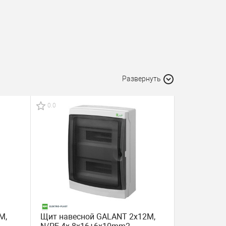
Развернуть
0.0
M,
Щит навесной GALANT 2x12M,