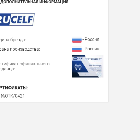
ДОПОЛНИТЕЛЬНАЯ ИНФОРМАЦИЯ
- Россия
дина бренда:
- Россия
рана производства:
ртификат официального
одавца:
РТИФИКАТЫ:
 №ОТК/0421