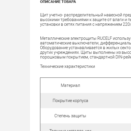
ОПИСАНИЕ ТОВАРА
Щит учетно- распределительный навесной пре
высокими требованиями к защите от влаги и п
установки в сетях питания с напряжением 220
Металлические электрощиты RUCELF использу
автоматические выключатели, дифференциаль
Оборудование устанавливается в жилых секто
других учреждениях. Щиты выполнены из выс
порошковым покрытием, стандартной DIN-рей
Технические характеристики
Материал
Покрытие корпуса
Степень защиты
Толщина металла, мм