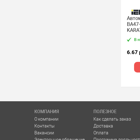
Авто
ВА47-
KARA
В 
6.67
КОМПАНИЯ
ПОЛЕЗНОЕ
О компании
Как сделать заказ
Контакты
Доставка
Вакансии
Оплата
Электронное обращение
Программа лояльност