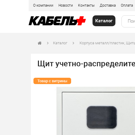
О компании
Новости
Контакты
Доставка
Оплата
Каталог
Каталог
Корпуса металл/пластик, Щит
Щит учетно-распределите
Товар с витрины