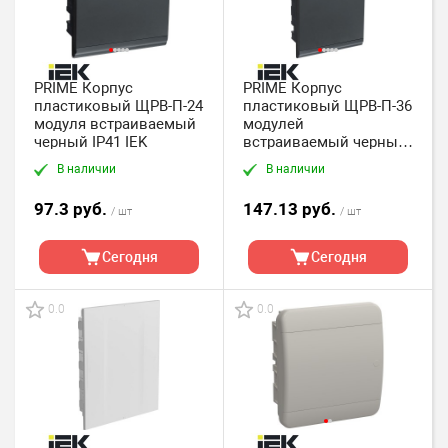
PRIME Корпус
PRIME Корпус
пластиковый ЩРВ-П-24
пластиковый ЩРВ-П-36
модуля встраиваемый
модулей
черный IP41 IEK
встраиваемый черный
IP41 IEK
В наличии
В наличии
97.3 руб.
147.13 руб.
/ шт
/ шт
Сегодня
Сегодня
0.0
0.0