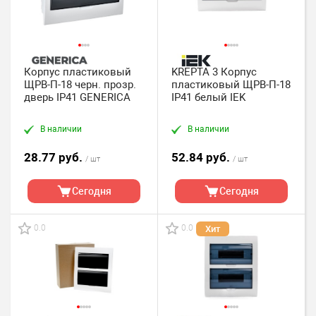
Корпус пластиковый
KREPTA 3 Корпус
ЩРВ-П-18 черн. прозр.
пластиковый ЩРВ-П-18
дверь IP41 GENERICA
IP41 белый IEK
В наличии
В наличии
28.77 руб.
52.84 руб.
/ шт
/ шт
Сегодня
Сегодня
0.0
0.0
Хит