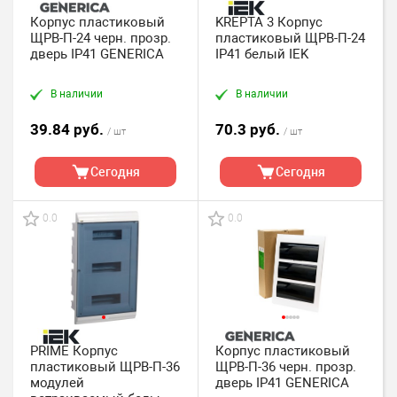
Корпус пластиковый
KREPTA 3 Корпус
ЩРВ-П-24 черн. прозр.
пластиковый ЩРВ-П-24
дверь IP41 GENERICA
IP41 белый IEK
В наличии
В наличии
39.84 руб.
70.3 руб.
/ шт
/ шт
Сегодня
Сегодня
0.0
0.0
PRIME Корпус
Корпус пластиковый
пластиковый ЩРВ-П-36
ЩРВ-П-36 черн. прозр.
модулей
дверь IP41 GENERICA