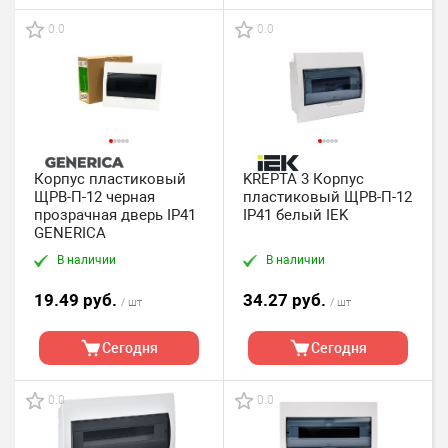
0.0
0.0
Корпус пластиковый
KREPTA 3 Корпус
ЩРВ-П-12 черная
пластиковый ЩРВ-П-12
прозрачная дверь IP41
IP41 белый IEK
GENERICA
В наличии
В наличии
19.49 руб.
34.27 руб.
/ шт
/ шт
Сегодня
Сегодня
0.0
0.0