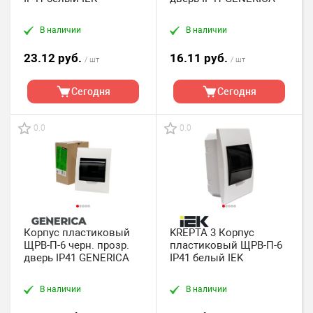
В наличии
В наличии
23.12 руб.
16.11 руб.
/ шт
/ шт
Сегодня
Сегодня
0.0
0.0
Корпус пластиковый
KREPTA 3 Корпус
ЩРВ-П-6 черн. прозр.
пластиковый ЩРВ-П-6
дверь IP41 GENERICA
IP41 белый IEK
В наличии
В наличии