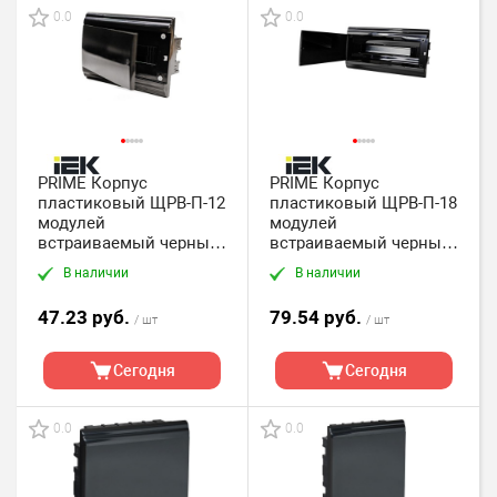
0.0
0.0
PRIME Корпус
PRIME Корпус
пластиковый ЩРВ-П-12
пластиковый ЩРВ-П-18
модулей
модулей
встраиваемый черный
встраиваемый черный
IP41 IEK
IP41 IEK
В наличии
В наличии
47.23 руб.
79.54 руб.
/ шт
/ шт
Сегодня
Сегодня
0.0
0.0