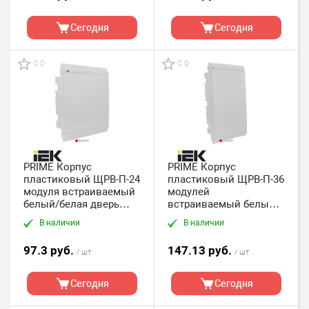
Сегодня
Сегодня
0.0
0.0
PRIME Корпус
PRIME Корпус
пластиковый ЩРВ-П-24
пластиковый ЩРВ-П-36
модуля встраиваемый
модулей
белый/белая дверь
встраиваемый белый/
IP41 IEK
белая дверь IP41 IEK
В наличии
В наличии
97.3 руб.
147.13 руб.
/ шт
/ шт
Сегодня
Сегодня