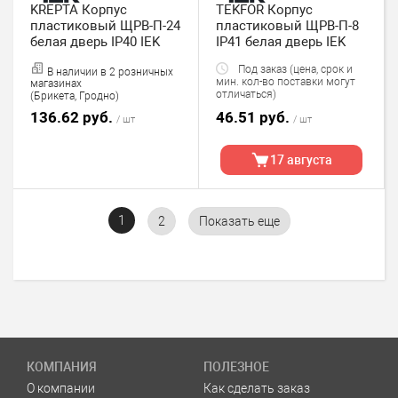
KREPTA Корпус
TEKFOR Корпус
пластиковый ЩРВ-П-24
пластиковый ЩРВ-П-8
белая дверь IP40 IEK
IP41 белая дверь IEK
Под заказ (цена, срок и
В наличии в 2 розничных
мин. кол-во поставки могут
магазинах
отличаться)
(Брикета, Гродно)
136.62 руб.
46.51 руб.
/ шт
/ шт
17 августа
1
2
Показать еще
КОМПАНИЯ
ПОЛЕЗНОЕ
О компании
Как сделать заказ