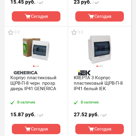
15.45 руб.
23 руб.
/ шт
/ шт
Сегодня
Сегодня
0.0
0.0
Корпус пластиковый
KREPTA 3 Корпус
ЩРВ-П-8 черн. прозр.
пластиковый ЩРВ-П-8
дверь IP41 GENERICA
IP41 белый IEK
В наличии
В наличии
15.87 руб.
27.52 руб.
/ шт
/ шт
Сегодня
Сегодня