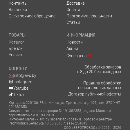
Контакты
Доставка
Вакансии
Оплата
Электронное обращение
Программа лояльности
Статьи
ТОВАРЫ
ИНФОРМАЦИЯ
Каталог
Новости
Бренды
Акции
Уценка
Суперцена
Обработка заказов
СОЦСЕТИ
с 8 до 20 без выходных
info@avs.by
Instagram
Правила обработки
персональных данных
Youtube
Договор публичной оферты
Tiktok
Юр. адрес 220136, РБ, г. Минск, ул. Притыцкого, д.105, пом. 370 УНП
191382353
Свидетельство о регистрации № 191382353, выдано Минским
горисполкомом 01.03.2010
Интернет-магазин avs.by зарегистрирован в Торговом реестре
Республики Беларусь 13.05.2015 г. за № 254343
ООО «ЕВРОПРОВОД» © 2015—2026