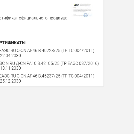
ртификат официального продавца:
РТИФИКАТЫ:
ЕАЭС RU C-CN.АЯ46.В.40228/25 (ТР ТС 004/2011)
 22.04.2030
ЭС N RU Д-CN.PA10.В.42105/25 (ТР ЕАЭС 037/2016)
 13.11.2030
ЕАЭС RU C-CN.АЯ46.В.45237/25 (ТР ТС 004/2011)
 25.12.2030