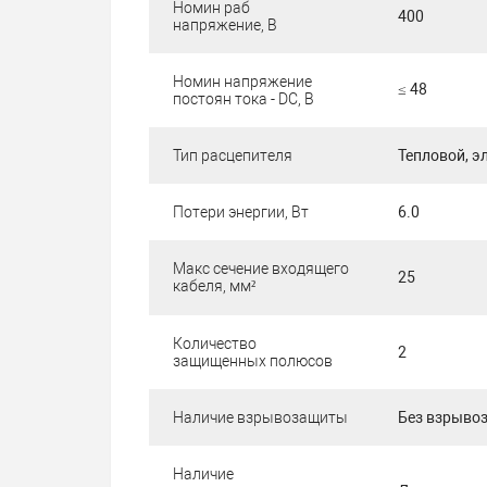
Номин раб
400
напряжение, В
Номин напряжение
≤ 48
постоян тока - DC, В
Тип расцепителя
Тепловой, 
Потери энергии, Вт
6.0
Макс сечение входящего
25
кабеля, мм²
Количество
2
защищенных полюсов
Наличие взрывозащиты
Без взрыво
Наличие