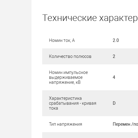
Технические характе
Номин ток, А
2.0
Количество полюсов
2
Номин импульсное
выдерживаемое
4
напряжение, кВ
Характеристика
срабатывания - кривая
D
тока
Тип напряжения
Перемен./по