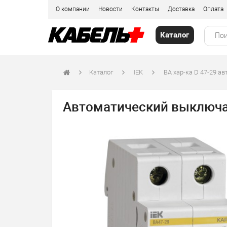
О компании
Новости
Контакты
Доставка
Оплата
Каталог
Каталог
IEK
ВА хар-ка D 47-29 ав
Автоматический выключат