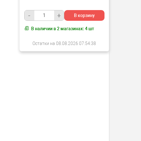
-
+
В корзину
В наличии в
2
магазинах:
4
шт
Остатки на 08.08.2026 07:54:38