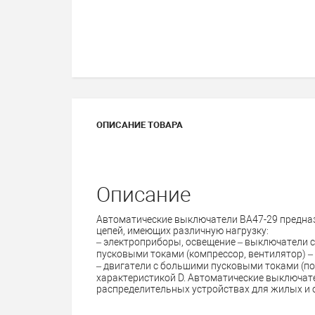
ОПИСАНИЕ ТОВАРА
Описание
Автоматические выключатели ВА47-29 предна
цепей, имеющих различную нагрузку:
– электроприборы, освещение – выключатели с
пусковыми токами (компрессор, вентилятор) –
– двигатели с большими пусковыми токами (п
характеристикой D. Автоматические выключат
распределительных устройствах для жилых и 