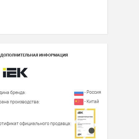
ДОПОЛНИТЕЛЬНАЯ ИНФОРМАЦИЯ
- Россия
дина бренда:
- Китай
рана производства:
ртификат официального продавца: