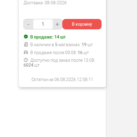
Доставка:
08-08-2026
-
+
В корзину
В продаже:
14
шт
В наличии в
5
магазинах:
19
шт
В продаже после 09.08:
16
шт
Доступно под заказ после 13.08:
6024
шт
Остатки на 06.08.2026 12:58:11