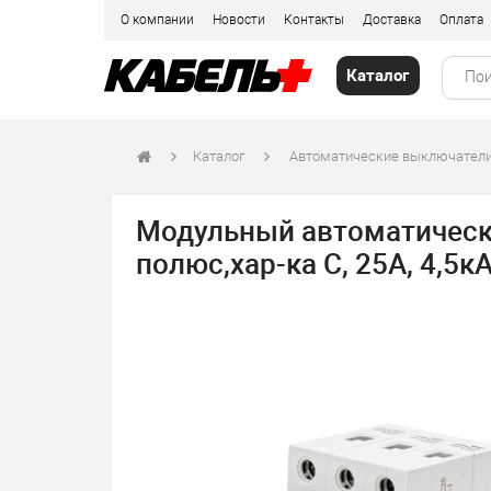
О компании
Новости
Контакты
Доставка
Оплата
Каталог
Каталог
Автоматические выключатели
Модульный автоматически
полюс,хар-ка C, 25А, 4,5к