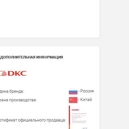
ДОПОЛНИТЕЛЬНАЯ ИНФОРМАЦИЯ
- Россия
дина бренда:
- Китай
рана производства:
ртификат официального продавца: