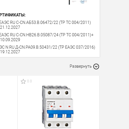
РТИФИКАТЫ:
ЕАЭС RU С-СN.АБ53.В.06472/22 (ТР ТС 004/2011)
 21.12.2027
ЕАЭС RU С-СN.НВ26.В.05087/24 (ТР ТС 004/2011)+
 10.09.2029
ЭС N RU Д-CN.PA09.B.50431/22 (ТР ЕАЭС 037/2016)
 19.12.2027
Развернуть
0.0
0.0