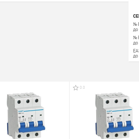
СЕ
№ 
до
№ 
до
ЕА
до
0.0