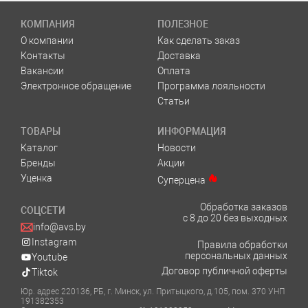
КОМПАНИЯ
ПОЛЕЗНОЕ
О компании
Как сделать заказ
Контакты
Доставка
Вакансии
Оплата
Электронное обращение
Программа лояльности
Статьи
ТОВАРЫ
ИНФОРМАЦИЯ
Каталог
Новости
Бренды
Акции
Уценка
Суперцена
Обработка заказов
СОЦСЕТИ
с 8 до 20 без выходных
info@avs.by
Instagram
Правила обработки
персональных данных
Youtube
Договор публичной оферты
Tiktok
Юр. адрес 220136, РБ, г. Минск, ул. Притыцкого, д.105, пом. 370 УНП
191382353