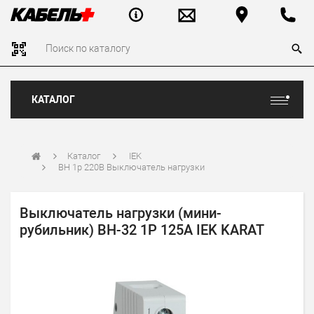
КАТАЛОГ
Каталог
IEK
ВН 1р 220В Выключатель нагрузки
Выключатель нагрузки (мини-
рубильник) ВН-32 1P 125А IEK KARAT