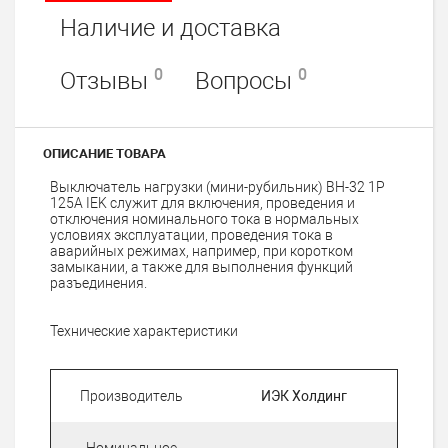
Наличие и доставка
0
0
Отзывы
Вопросы
ОПИСАНИЕ ТОВАРА
Выключатель нагрузки (мини-рубильник) ВН-32 1Р
125А IEK служит для включения, проведения и
отключения номинального тока в нормальных
условиях эксплуатации, проведения тока в
аварийных режимах, например, при коротком
замыкании, а также для выполнения функций
разъединения.
Технические характеристики
Производитель
ИЭК Холдинг
Номинальное