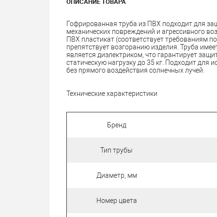
ОПИСАНИЕ ТОВАРА
Гофрированная труба из ПВХ подходит для за
механических повреждений и агрессивного во
ПВХ пластикат (соответствует требованиям по
препятствует возгоранию изделия. Труба имее
является диэлектриком, что гарантирует защи
статическую нагрузку до 35 кг. Подходит для 
без прямого воздействия солнечных лучей.
Технические характеристики
Бренд
Тип трубы
Диаметр, мм
Номер цвета