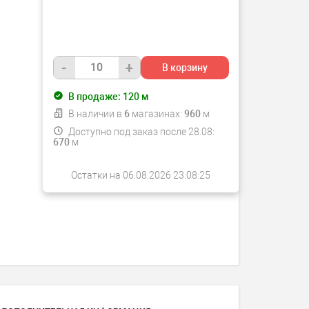
-
+
В корзину
В продаже:
120
м
В наличии в
6
магазинах:
960
м
Доступно под заказ после 28.08:
670
м
Остатки на 06.08.2026 23:08:25