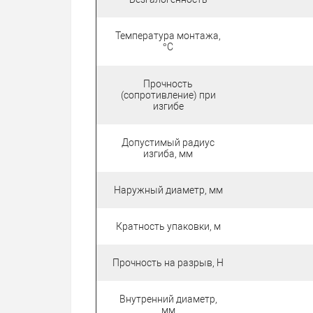
Температура монтажа,
°C
Прочность
(сопротивление) при
изгибе
Допустимый радиус
изгиба, мм
Наружный диаметр, мм
Кратность упаковки, м
Прочность на разрыв, Н
Внутренний диаметр,
мм