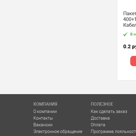
Паке
400+1
Кабе
В 
0.2 р
КОМПАНИЯ
ПОЛЕЗНОЕ
О компании
Как сделать заказ
Контакты
Доставка
Вакансии
Оплата
Электронное обращение
Программа лояльност