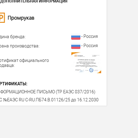
ДОПОЛНИТЕЛЬНАЯ ИНФОРМАЦИЯ
- Россия
дина бренда:
- Россия
рана производства:
ртификат официального
одавца:
РТИФИКАТЫ:
ФОРМАЦИОННОЕ ПИСЬМО (ТР ЕАЭС 037/2016)
С №ЕАЭС RU C-RU.ПБ74.В.01126/25 до 16.12.2030