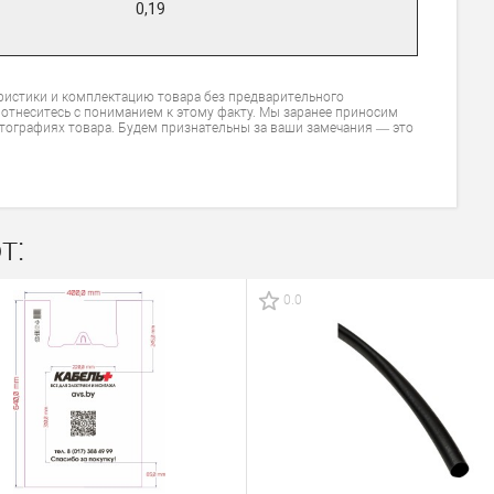
0,19
ристики и комплектацию товара без предварительного
 отнеситесь с пониманием к этому факту. Мы заранее приносим
тографиях товара. Будем признательны за ваши замечания — это
т:
0.0