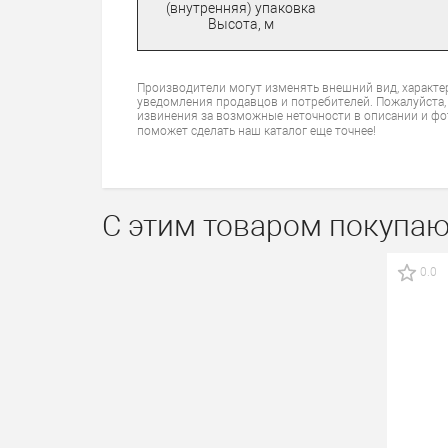
(внутренняя) упаковка
Высота, м
Производители могут изменять внешний вид, характе
уведомления продавцов и потребителей. Пожалуйста,
извинения за возможные неточности в описании и фо
поможет сделать наш каталог еще точнее!
С этим товаром покупаю
0.0