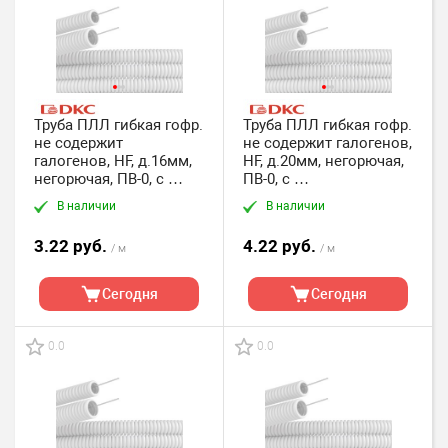
Труба ПЛЛ гибкая гофр.
Труба ПЛЛ гибкая гофр.
не содержит
не содержит галогенов,
галогенов, HF, д.16мм,
HF, д.20мм, негорючая,
негорючая, ПВ-0, с
ПВ-0, с
протяжкой,100м, цвет
протяжкой,100м, цвет
В наличии
В наличии
белый DKC
белый DKC
3.22 руб.
4.22 руб.
/ м
/ м
Сегодня
Сегодня
0.0
0.0