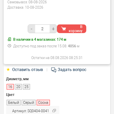
Самовывоз:
08-08-2026
Доставка:
10-08-2026
В
-
+
корзину
В наличии в
4
магазинах:
174
м
Доступно под заказ после 15.08:
4056
м
Остатки на 08.08.2026 08:25:31
★
Оставить отзыв
Задать вопрос
|
Диаметр, мм
16
20
25
Цвет
Белый
Серый
Сосна
Артикул: SQ0404-0041