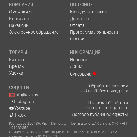
КОМПАНИЯ
ПОЛЕЗНОЕ
О компании
Как сделать заказ
Контакты
Доставка
Вакансии
Оплата
Электронное обращение
Программа лояльности
Статьи
ТОВАРЫ
ИНФОРМАЦИЯ
Каталог
Новости
Бренды
Акции
Уценка
Суперцена
Обработка заказов
СОЦСЕТИ
с 8 до 20 без выходных
info@avs.by
Instagram
Правила обработки
персональных данных
Youtube
Договор публичной оферты
Tiktok
Юр. адрес 220136, РБ, г. Минск, ул. Притыцкого, д.105, пом. 370 УНП
191382353
Свидетельство о регистрации № 191382353, выдано Минским
горисполкомом 01.03.2010