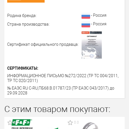
- Россия
Родина бренда:
- Россия
Страна производства:
Сертификат официального продавца:
СЕРТИФИКАТЫ:
ИНФОРМАЦИОННОЕ ПИСЬМО №272/2022 (ТР ТС 004/2011,
ТР ТС 020/2011)
№ ЕАЭС RU С-RU,ПБ68.В.01787/23 (ТР ЕАЭС 043/2017) до
29.09.2028
С этим товаром покупают:
0.0
0.0