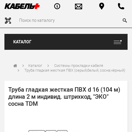
КАТАЛОГ
Каталог
Системы прокладки кабеля
Труба гладкая жесткая ПВХ (серый,белый, сосна,чёрный)
Труба гладкая жесткая ПВХ d 16 (104 м)
длина 2 м индивид. штрихкод, "ЭКО"
сосна TDM