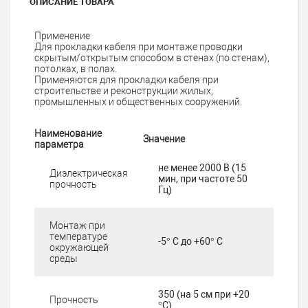
ОПИСАНИЕ ТОВАРА
Применение
Для прокладки кабеля при монтаже проводки
скрытым/открытым способом в стенах (по стенам),
потолках, в полах.
Применяются для прокладки кабеля при
строительстве и реконструкции жилых,
промышленных и общественных сооружений.
Наименование
Значение
параметра
не менее 2000 В (15
Диэлектрическая
мин, при частоте 50
прочность
Гц)
Монтаж при
температуре
-5° C до +60° C
окружающей
среды
350 (на 5 см при +20
Прочность
°С)