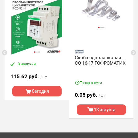
Скоба однолапковая
СО 16-17 ГОФРОМАТИК
В наличии
115.62 руб.
/ шт
Товар в пути
Сегодня
0.05 руб.
/ шт
13 августа