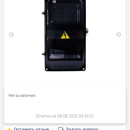
Нет в наличии
Остатки на 06.08.2026 09:42:01
★
Оставить отзыв
Задать вопрос
|