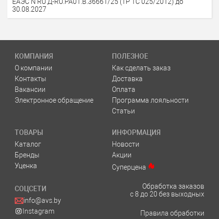
ЕАЭС N RU Д-RU.РА01.В.36661/25 (ТР ТС 025/2012) до
30.08.2027
КОМПАНИЯ
ПОЛЕЗНОЕ
О компании
Как сделать заказ
Контакты
Доставка
Вакансии
Оплата
Электронное обращение
Программа лояльности
Статьи
ТОВАРЫ
ИНФОРМАЦИЯ
Каталог
Новости
Бренды
Акции
Уценка
Суперцена
Обработка заказов
СОЦСЕТИ
с 8 до 20 без выходных
info@avs.by
Instagram
Правила обработки