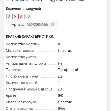
Количество модулей
3
6
8
10
Артикул: MSP308-3-55
КРАТКИЕ ХАРАКТЕРИСТИКИ:
Количество модулей
8
Материал дверцы
Пластик
Количество учетов
1
Антивандальная шторка
Нет
Тип учета
Трехфазный
Пломбируемый (-ая)
Да
Количество дверей
1
Прозрачная крышка/дверца
Да
Бренд
IEK
Материал корпуса
Пластик
Степень защиты
IP66