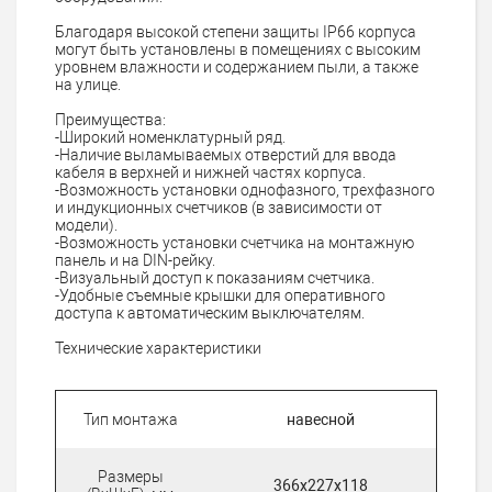
Благодаря высокой степени защиты IP66 корпуса
могут быть установлены в помещениях с высоким
уровнем влажности и содержанием пыли, а также
на улице.
Преимущества:
-Широкий номенклатурный ряд.
-Наличие выламываемых отверстий для ввода
кабеля в верхней и нижней частях корпуса.
-Возможность установки однофазного, трехфазного
и индукционных счетчиков (в зависимости от
модели).
-Возможность установки счетчика на монтажную
панель и на DIN-рейку.
-Визуальный доступ к показаниям счетчика.
-Удобные съемные крышки для оперативного
доступа к автоматическим выключателям.
Технические характеристики
Тип монтажа
навесной
Размеры
366х227х118