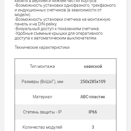
кабеля в верхней и нижней частях корпуса.
-Возможность установки однофазного, трехфазного
и индукционных счетчиков (в зависимости от
модели).
-Возможность установки счетчика на монтажную
панель и на DIN-рейку.
-Визуальный доступ к показаниям счетчика.
-Удобные съемные крышки для оперативного
доступа к автоматическим выключателям.
Технические характеристики
Тип монтажа
навесной
Размеры (ВхШхГ), мм
250х285х109
Материал
АВС-пластик
Степень защиты - IP
IP66
Количество модулей
3