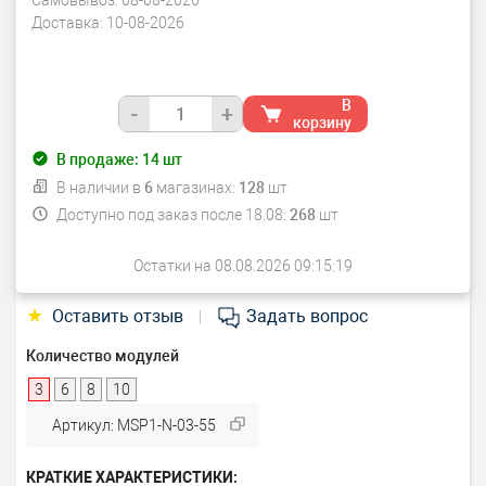
Самовывоз:
08-08-2026
Доставка:
10-08-2026
В
-
+
корзину
В продаже:
14
шт
В наличии в
6
магазинах:
128
шт
Доступно под заказ после 18.08:
268
шт
Остатки на 08.08.2026 09:15:19
★
Оставить отзыв
Задать вопрос
|
Количество модулей
3
6
8
10
Артикул: MSP1-N-03-55
КРАТКИЕ ХАРАКТЕРИСТИКИ: