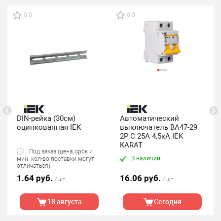
0.0
0.0
DIN-рейка (30см)
Автоматический
оцинкованная IEK
выключатель ВА47-29
2P C 25А 4,5кА IEK
KARAT
Под заказ (цена, срок и
В наличии
мин. кол-во поставки могут
отличаться)
1.64 руб.
16.06 руб.
/ шт
/ шт
18 августа
Сегодня