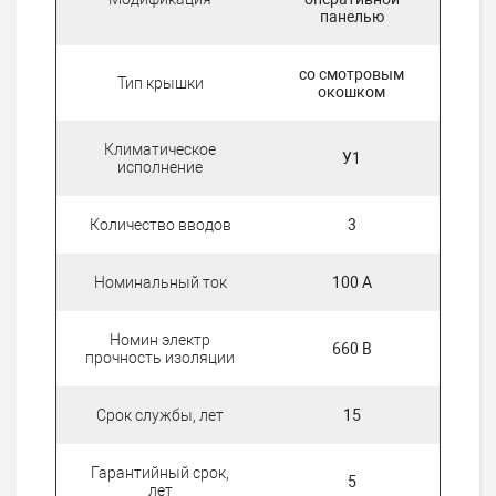
панелью
со смотровым
Тип крышки
окошком
Климатическое
У1
исполнение
Количество вводов
3
Номинальный ток
100 А
Номин электр
660 В
прочность изоляции
Срок службы, лет
15
Гарантийный срок,
5
лет