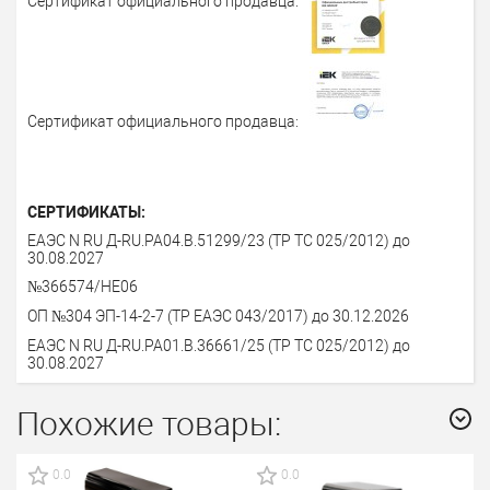
Сертификат официального продавца:
Сертификат официального продавца:
СЕРТИФИКАТЫ:
ЕАЭС N RU Д-RU.РА04.В.51299/23 (ТР ТС 025/2012) до
30.08.2027
№366574/НЕ06
ОП №304 ЭП-14-2-7 (ТР ЕАЭС 043/2017) до 30.12.2026
ЕАЭС N RU Д-RU.РА01.В.36661/25 (ТР ТС 025/2012) до
30.08.2027
Похожие товары:
0.0
0.0