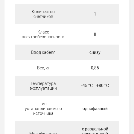
Количество
1
счетчиков
Класс
II
электробезопасности
Ввод кабеля
снизу
Вес, кг
0,85
Температура
-45 °C...+80 °C
эксплуатации
Тип
устанавливаемого
однофазный
источника
с раздельной
Модификация
оперативной