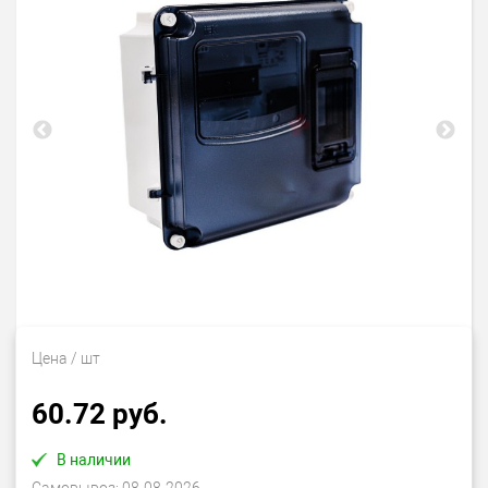
Цена
/ шт
60.72 руб.
В наличии