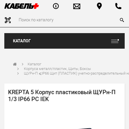
КАТАЛОГ
Каталог
Корпуса металл/пластик, Щиты, Боксы
ЩУРн-П ⩽IP66 Щит (ПЛАСТИК) учетно-распределительный 
KREPTA 5 Корпус пластиковый ЩУРн-П
1/3 IP66 PC IEK