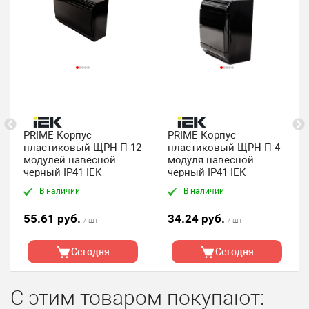
PRIME Корпус
PRIME Корпус
пластиковый ЩРН-П-12
пластиковый ЩРН-П-4
модулей навесной
модуля навесной
черный IP41 IEK
черный IP41 IEK
В наличии
В наличии
55.61 руб.
34.24 руб.
/ шт
/ шт
Сегодня
Сегодня
С этим товаром покупают: