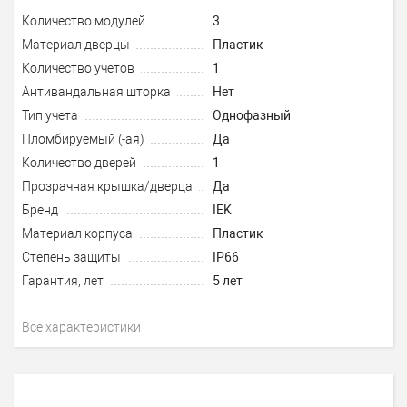
Количество модулей
3
Материал дверцы
Пластик
Количество учетов
1
Антивандальная шторка
Нет
Тип учета
Однофазный
Пломбируемый (-ая)
Да
Количество дверей
1
Прозрачная крышка/дверца
Да
Бренд
IEK
Материал корпуса
Пластик
Степень защиты
IP66
Гарантия, лет
5 лет
Все характеристики