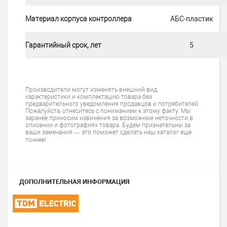
Материал корпуса контроллера
АБС-пластик
Гарантийный срок, лет
5
Производители могут изменять внешний вид,
характеристики и комплектацию товара без
предварительного уведомления продавцов и потребителей.
Пожалуйста, отнеситесь с пониманием к этому факту. Мы
заранее приносим извинения за возможные неточности в
описании и фотографиях товара. Будем признательны за
ваши замечания — это поможет сделать наш каталог еще
точнее!
ДОПОЛНИТЕЛЬНАЯ ИНФОРМАЦИЯ