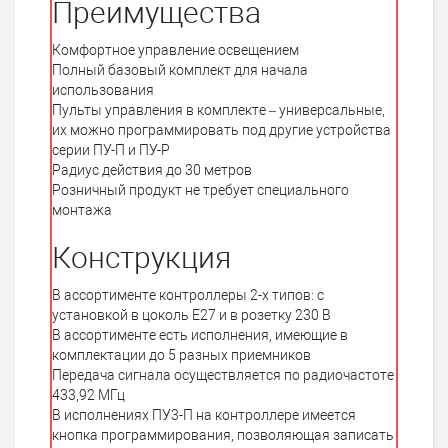
Преимущества
Комфортное управление освещением
Полный базовый комплект для начала
использования
Пульты управления в комплекте – универсальные,
их можно программировать под другие устройства
серии ПУ-П и ПУ-Р
Радиус действия до 30 метров
Розничный продукт не требует специального
монтажа
Конструкция
В ассортименте контроллеры 2-х типов: с
установкой в цоколь Е27 и в розетку 230 В
В ассортименте есть исполнения, имеющие в
комплектации до 5 разных приемников
Передача сигнала осуществляется по радиочастоте
433,92 МГц
В исполнениях ПУ3-П на контроллере имеется
кнопка программирования, позволяющая записать