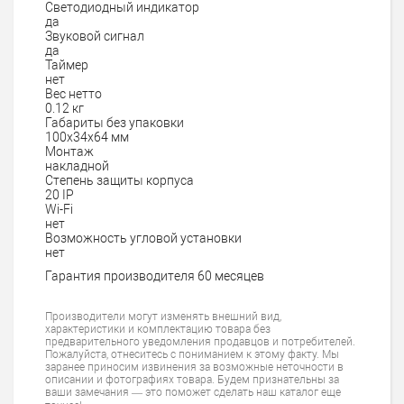
Светодиодный индикатор
да
Звуковой сигнал
да
Таймер
нет
Вес нетто
0.12 кг
Габариты без упаковки
100х34х64 мм
Монтаж
накладной
Степень защиты корпуса
20 IP
Wi-Fi
нет
Возможность угловой установки
нет
Гарантия производителя 60 месяцев
Производители могут изменять внешний вид,
характеристики и комплектацию товара без
предварительного уведомления продавцов и потребителей.
Пожалуйста, отнеситесь с пониманием к этому факту. Мы
заранее приносим извинения за возможные неточности в
описании и фотографиях товара. Будем признательны за
ваши замечания — это поможет сделать наш каталог еще