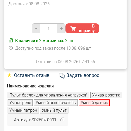
Доставка:
08-08-2026
В
-
+
корзину
В наличии в
2
магазинах:
2
шт
Доступно под заказ после 13.08:
696
шт
Остатки на 06.08.2026 07:41:55
★
Оставить отзыв
Задать вопрос
|
Наименование изделия
Пульт-брелок для управления нагрузкой
Умная розетка
Умное реле
Умный выключатель
Умный датчик
Умный патрон
Умный пульт
Артикул: SQ2604-0001