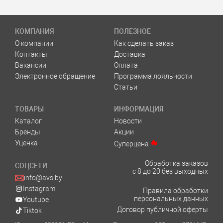
КОМПАНИЯ
ПОЛЕЗНОЕ
О компании
Как сделать заказ
Контакты
Доставка
Вакансии
Оплата
Электронное обращение
Программа лояльности
Статьи
ТОВАРЫ
ИНФОРМАЦИЯ
Каталог
Новости
Бренды
Акции
Уценка
Суперцена
Обработка заказов
СОЦСЕТИ
с 8 до 20 без выходных
info@avs.by
Instagram
Правила обработки
персональных данных
Youtube
Договор публичной оферты
Tiktok