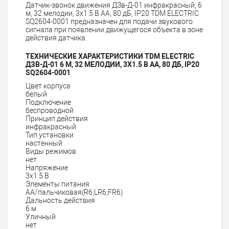
Датчик-звонок движения ДЗв-Д-01 инфракрасный, 6
м, 32 мелодии, 3x1.5 В АА, 80 дБ, IP20 TDM ELECTRIC
SQ2604-0001 предназначен для подачи звукового
сигнала при появлении движущегося объекта в зоне
действия датчика.
ТЕХНИЧЕСКИЕ ХАРАКТЕРИСТИКИ TDM ELECTRIC
ДЗВ-Д-01 6 М, 32 МЕЛОДИИ, 3X1.5 В АА, 80 ДБ, IP20
SQ2604-0001
Цвет корпуса
белый
Подключение
беспроводной
Принцип действия
инфракрасный
Тип установки
настенный
Виды режимов
нет
Напряжение
3х1.5 В
Элементы питания
AA/пальчиковая(R6;LR6;FR6)
Дальность действия
6 м
Уличный
нет