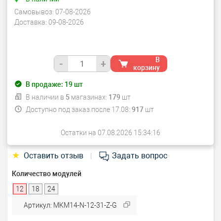
Самовывоз:
07-08-2026
Доставка:
09-08-2026
В
-
+
корзину
В продаже:
19
шт
В наличии в
5
магазинах:
179
шт
Доступно под заказ после 17.08:
917
шт
Остатки на 07.08.2026 15:34:16
★
Оставить отзыв
Задать вопрос
|
Количество модулей
12
18
24
Артикул: MKM14-N-12-31-Z-G