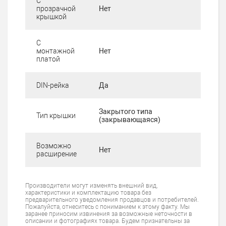
С
прозрачной
Нет
крышкой
С
монтажной
Нет
платой
DIN-рейка
Да
Закрытого типа
Тип крышки
(закрывающаяся)
Возможно
Нет
расширение
Производители могут изменять внешний вид,
характеристики и комплектацию товара без
предварительного уведомления продавцов и потребителей.
Пожалуйста, отнеситесь с пониманием к этому факту. Мы
заранее приносим извинения за возможные неточности в
описании и фотографиях товара. Будем признательны за