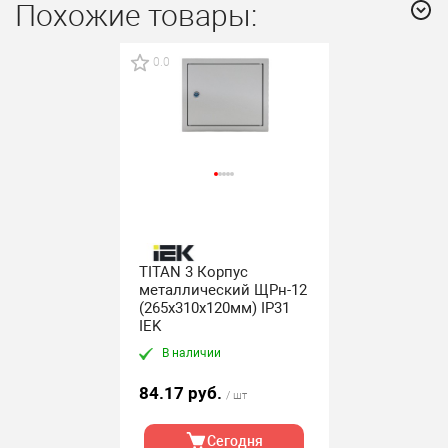
Похожие товары:
0.0
TITAN 3 Корпус
металлический ЩРн-12
(265х310х120мм) IP31
IEK
В наличии
84.17 руб.
/ шт
Сегодня