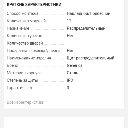
КРАТКИЕ ХАРАКТЕРИСТИКИ:
Способ монтажа
Накладной/Подвесной
Количество модулей
12
Назначение
Распределительный
Количество учетов
Нет
Количество дверей
1
Прозрачная крышка/дверца
Нет
Наименование изделия
Щит распределительный
Бренд
Generica
Материал корпуса
Cталь
Степень защиты
IP31
Гарантия, лет
3
Все характеристики