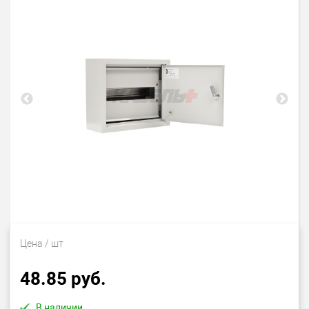
Цена
/ шт
48.85 руб.
В наличии