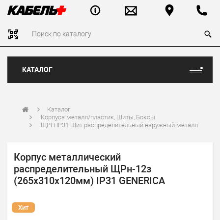
КАТАЛОГ
Каталог
Корпуса металл/пластик, Щиты, Боксы
ЩРН IP31 Щит распределительный наружный металл
Корпус металлический
распределительный ЩРн-12з
(265х310х120мм) IP31 GENERICA
Хит