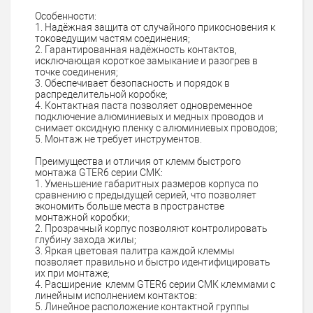
Особенности:
1. Надёжная защита от случайного прикосновения к
токоведущим частям соединения;
2. Гарантированная надёжность контактов,
исключающая короткое замыкание и разогрев в
точке соединения;
3. Обеспечивает безопасность и порядок в
распределительной коробке;
4. Контактная паста позволяет одновременное
подключение алюминиевых и медных проводов и
снимает оксидную пленку с алюминиевых проводов;
5. Монтаж не требует инструментов.
Преимущества и отличия от клемм быстрого
монтажа GTER6 серии СМК:
1. Уменьшение габаритных размеров корпуса по
сравнению с предыдущей серией, что позволяет
экономить больше места в пространстве
монтажной коробки;
2. Прозрачный корпус позволяют контролировать
глубину захода жилы;
3. Яркая цветовая палитра каждой клеммы
позволяет правильно и быстро идентифицировать
их при монтаже;
4. Расширение клемм GTER6 серии СМК клеммами с
линейным исполнением контактов:
5. Линейное расположение контактной группы