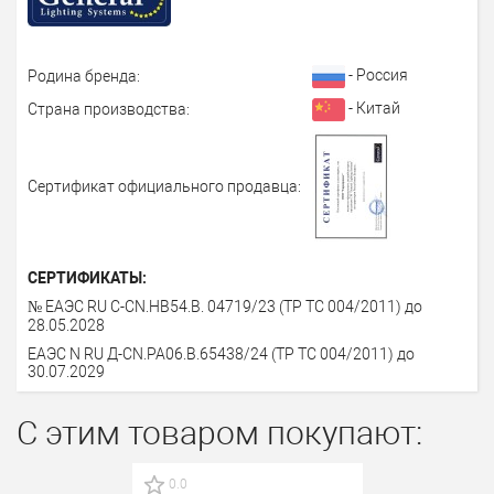
- Россия
Родина бренда:
- Китай
Страна производства:
Сертификат официального продавца:
СЕРТИФИКАТЫ:
№ ЕАЭС RU C-CN.НВ54.В. 04719/23 (ТР ТС 004/2011) до
28.05.2028
ЕАЭС N RU Д-CN.PA06.B.65438/24 (ТР ТС 004/2011) до
30.07.2029
С этим товаром покупают:
0.0