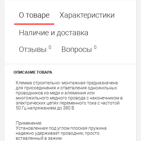
О товаре
Характеристики
Наличие и доставка
0
0
Отзывы
Вопросы
ОПИСАНИЕ ТОВАРА
Клемма строительно- монтажная предназначена
для присоединения и ответвления одножильных
проводников из меди и алюминия или
многожильного медного провода с наконечником в
электрических цепях переменного тока с частотой
50 Гц напряжением до 380 В.
Применение:
Установленная под углом плоская пружина
надежно удерживает проводник, просто
вставленный в зажим.