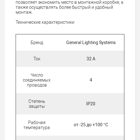
позволяет экономить место в монтажной коробке, а
также осуществлять более быстрый и удобный
монтаж.
Технические характеристики
Бренд
General Lighting Systems
Ток
32 А
Число
соединяемых
4
проводов
Степень
IP20
защиты
Рабочая
от -25 до +100 °С
температура