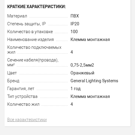
КРАТКИЕ ХАРАКТЕРИСТИКИ:
Материал
ПВХ
Степень защиты, IP
IP20
Количество в упаковке
100
Наименование изделия
Клемма монтажная
Количество подключаемых
жил
4
Сечение кабеля(провода),
мм²
0,75-2,5мм2
Цвет
Оранжевый
Бренд
General Lighting Systems
Гарантия, лет
1 год
Тип устройства
Клемма монтажная
Количество жил
4
Все характеристики