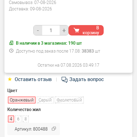
Самовывоз:
07-08-2026
Доставка:
09-08-2026
В
-
+
корзину
В наличии в
3
магазинах:
190
шт
Доступно под заказ после 17.08:
38383
шт
Остатки на 07.08.2026 03:49:17
★
Оставить отзыв
Задать вопрос
|
Цвет
Оранжевый
Серый
Фиолетовый
Количество жил
4
6
8
Артикул: 800488