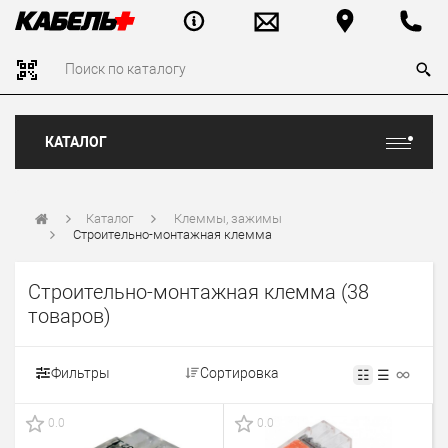
КАТАЛОГ
Каталог
Клеммы, зажимы
Строительно-монтажная клемма
Строительно-монтажная клемма
(38
товаров)
Фильтры
Сортировка
☷
☰
0.0
0.0