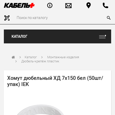
КАТАЛОГ
Каталог
Монтажные изделия
Дюбель-крепёж пластик
Хомут дюбельный ХД 7х150 бел (50шт/
упак) IEK