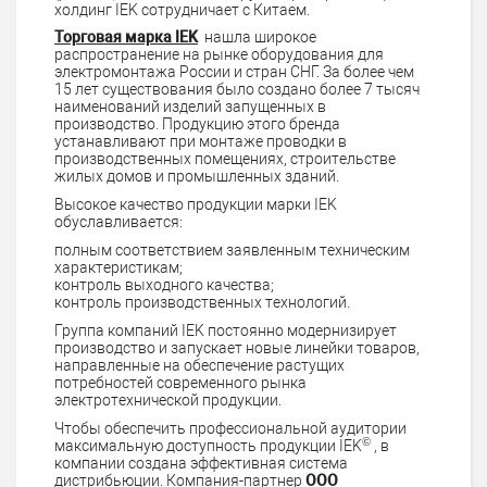
холдинг IEK сотрудничает с Китаем.
Торговая марка IEK
нашла широкое
распространение на рынке оборудования для
электромонтажа России и стран СНГ. За более чем
15 лет существования было создано более 7 тысяч
наименований изделий запущенных в
производство. Продукцию этого бренда
устанавливают при монтаже проводки в
производственных помещениях, строительстве
жилых домов и промышленных зданий.
Высокое качество продукции марки IEK
обуславливается:
полным соответствием заявленным техническим
характеристикам;
контроль выходного качества;
контроль производственных технологий.
Группа компаний IEK постоянно модернизирует
производство и запускает новые линейки товаров,
направленные на обеспечение растущих
потребностей современного рынка
электротехнической продукции.
Чтобы обеспечить профессиональной аудитории
©
максимальную доступность продукции IEK
, в
компании создана эффективная система
дистрибьюции. Компания-партнер
ООО