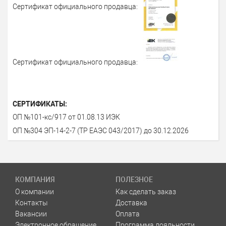
Сертификат официального продавца:
Сертификат официального продавца:
СЕРТИФИКАТЫ:
ОП №101-кс/917 от 01.08.13 ИЭК
ОП №304 ЭП-14-2-7 (ТР ЕАЭС 043/2017) до 30.12.2026
КОМПАНИЯ
ПОЛЕЗНОЕ
О компании
Как сделать заказ
Контакты
Доставка
Вакансии
Оплата
Электронное обращение
Программа лояльности