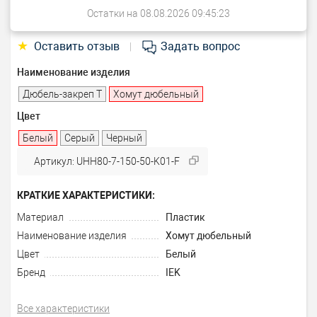
Остатки на 08.08.2026 09:45:23
★
Оставить отзыв
Задать вопрос
|
Наименование изделия
Дюбель-закреп Т
Хомут дюбельный
Цвет
Белый
Серый
Черный
Артикул: UHH80-7-150-50-K01-F
КРАТКИЕ ХАРАКТЕРИСТИКИ:
Материал
Пластик
Наименование изделия
Хомут дюбельный
Цвет
Белый
Бренд
IEK
Все характеристики