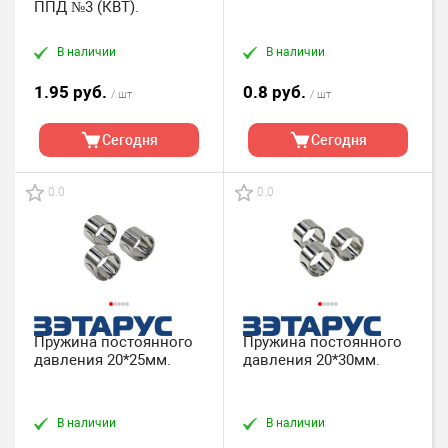
ППД №3 (КВТ).
В наличии
В наличии
1.95 руб.
0.8 руб.
/ шт
/ шт
Сегодня
Сегодня
0.0
0.0
Пружина постоянного
Пружина постоянного
давления 20*25мм.
давления 20*30мм.
В наличии
В наличии