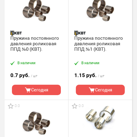
Пружина постоянного
Пружина постоянного
давления роликовая
давления роликовая
ППД №0 (КВТ).
ППД №1 (КВТ).
В наличии
В наличии
0.7 руб.
1.15 руб.
/ шт
/ шт
Сегодня
Сегодня
0.0
0.0