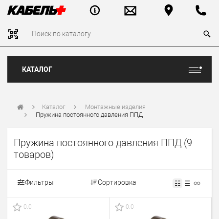
КАТАЛОГ
Каталог
Монтажные изделия
Пружина постоянного давления ППД
Пружина постоянного давления ППД
(9
товаров)
Фильтры
Сортировка
☷
☰
0.0
0.0