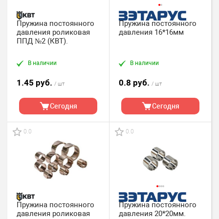
Пружина постоянного
Пружина постоянного
давления роликовая
давления 16*16мм
ППД №2 (КВТ).
В наличии
В наличии
1.45 руб.
0.8 руб.
/ шт
/ шт
Сегодня
Сегодня
0.0
0.0
Пружина постоянного
Пружина постоянного
давления роликовая
давления 20*20мм.