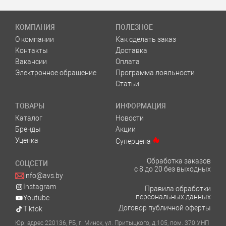
КОМПАНИЯ
ПОЛЕЗНОЕ
О компании
Как сделать заказ
Контакты
Доставка
Вакансии
Оплата
Электронное обращение
Программа лояльности
Статьи
ТОВАРЫ
ИНФОРМАЦИЯ
Каталог
Новости
Бренды
Акции
Уценка
Суперцена
Обработка заказов
СОЦСЕТИ
с 8 до 20 без выходных
info@avs.by
Instagram
Правила обработки
персональных данных
Youtube
Договор публичной оферты
Tiktok
Юр. адрес 220136, РБ, г. Минск, ул. Притыцкого, д.105, пом. 370 УНП