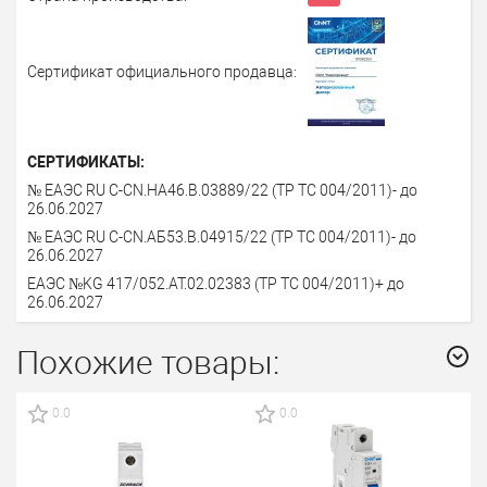
Сертификат официального продавца:
СЕРТИФИКАТЫ:
№ ЕАЭС RU C-CN.HA46.B.03889/22 (ТР ТС 004/2011)- до
26.06.2027
№ ЕАЭС RU C-CN.АБ53.В.04915/22 (ТР ТС 004/2011)- до
26.06.2027
ЕАЭС №KG 417/052.АТ.02.02383 (ТР ТС 004/2011)+ до
26.06.2027
Похожие товары:
0.0
0.0