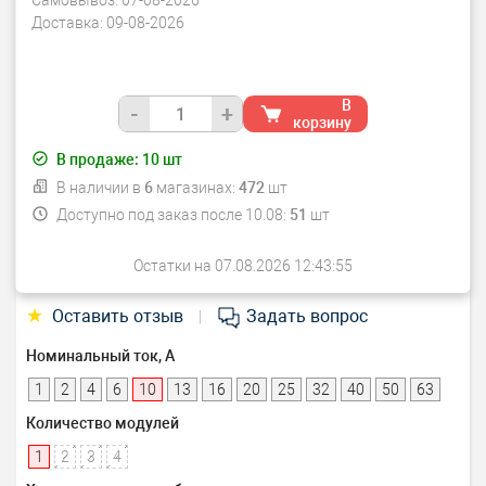
Самовывоз:
07-08-2026
Доставка:
09-08-2026
В
-
+
корзину
В продаже:
10
шт
В наличии в
6
магазинах:
472
шт
Доступно под заказ после 10.08:
51
шт
Остатки на 07.08.2026 12:43:55
★
Оставить отзыв
Задать вопрос
|
Номинальный ток, А
1
2
4
6
10
13
16
20
25
32
40
50
63
Количество модулей
1
2
3
4