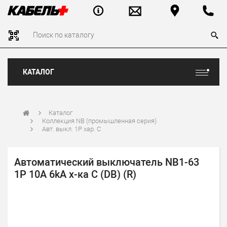
КАТАЛОГ
Каталог
Коллекция NB (промышленная серия)
Авт. выкл. 1Р хар. C
Автоматический выключатель NB1-63
1P 10A 6kA х-ка C (DB) (R)