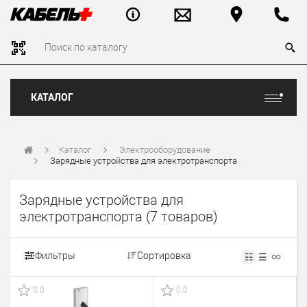
КАТАЛОГ
Каталог
Электрооборудование
Зарядные устройства для электротранспорта
Зарядные устройства для
электротранспорта
(7 товаров)
Фильтры
Сортировка
☷
☰
0.0
0.0