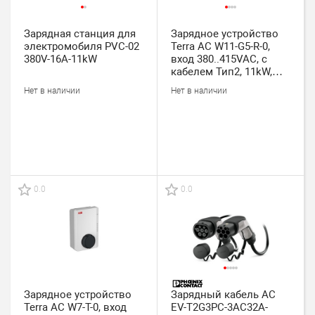
Зарядная станция для
Зарядное устройство
электромобиля PVC-02
Terra AC W11-G5-R-0,
380V-16A-11kW
вход 380..415VAC, с
кабелем Тип2, 11kW,
RFID, 1xEthernet, IP54
Нет в наличии
Нет в наличии
0.0
0.0
Зарядное устройство
Зарядный кабель AC
Terra AC W7-T-0, вход
EV-T2G3PC-3AC32A-