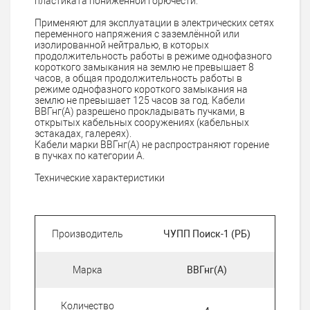
пластиката пониженной горючести.
Применяют для эксплуатации в электрических сетях
переменного напряжения с заземлённой или
изолированной нейтралью, в которых
продолжительность работы в режиме однофазного
короткого замыкания на землю не превышает 8
часов, а общая продолжительность работы в
режиме однофазного короткого замыкания на
землю не превышает 125 часов за год. Кабели
ВВГнг(А) разрешено прокладывать пучками, в
открытых кабельных сооружениях (кабельных
эстакадах, галереях).
Кабели марки ВВГнг(А) не распространяют горение
в пучках по категории А.
Технические характеристики
Производитель
ЧУПП Поиск-1 (РБ)
Марка
ВВГнг(А)
Количество