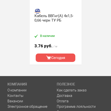
Кабель ВВГнг(А) 4х1,5-
0,66 черн ТУ РБ
В наличии
3.76 руб.
/ м
Сегодня
КОМПАНИЯ
ПОЛЕЗНОЕ
О компании
Как сделать заказ
Контакты
Доставка
Вакансии
Оплата
Электронное обращение
Программа лояльности