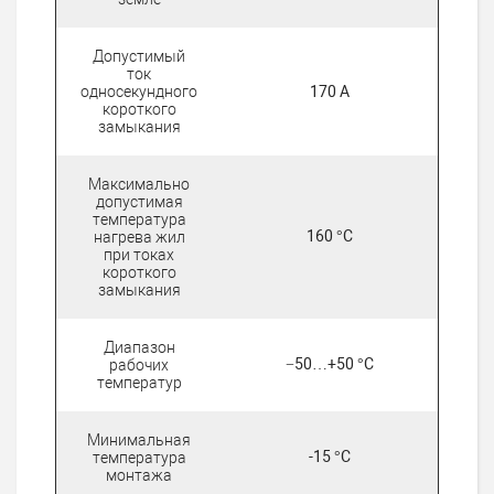
Допустимый
ток
односекундного
170 А
короткого
замыкания
Максимально
допустимая
температура
160 °C
нагрева жил
при токах
короткого
замыкания
Диапазон
−50…+50 °C
рабочих
температур
Минимальная
-15 °C
температура
монтажа