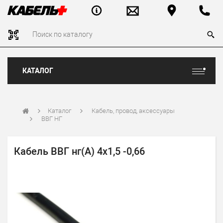
КАТАЛОГ
Каталог
Кабель, провод, аксессуары
ВВГ НГ
Кабель ВВГ нг(А) 4х1,5 -0,66