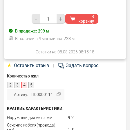
В
-
+
корзину
В продаже:
299
м
В наличии в
4
магазинах:
723
м
Остатки на 08.08.2026 08:15:18
★
Оставить отзыв
Задать вопрос
|
Количество жил
2
3
4
5
Артикул: П00000114
КРАТКИЕ ХАРАКТЕРИСТИКИ:
Наружный диаметр, мм
9.2
Сечение кабеля(провода),
мм²
1.5