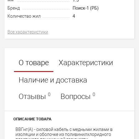
Бренд
Поиск-1 (РБ)
Количество жил
4
Все характеристики
О товаре
Характеристики
Наличие и доставка
0
0
Отзывы
Вопросы
ОПИСАНИЕ ТОВАРА
ВВГнг(А) - силовой кабель с медными жилами в
изоляции и оболочке из поливинилхлоридного