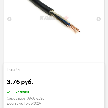
Цена
/ м
3.76 руб.
В наличии
Самовывоз:
08-08-2026
Доставка:
10-08-2026