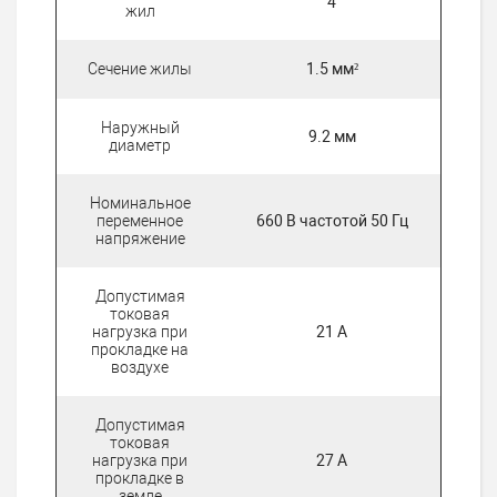
4
жил
Сечение жилы
1.5 мм²
Наружный
9.2 мм
диаметр
Номинальное
переменное
660 В частотой 50 Гц
напряжение
Допустимая
токовая
нагрузка при
21 А
прокладке на
воздухе
Допустимая
токовая
нагрузка при
27 А
прокладке в
земле