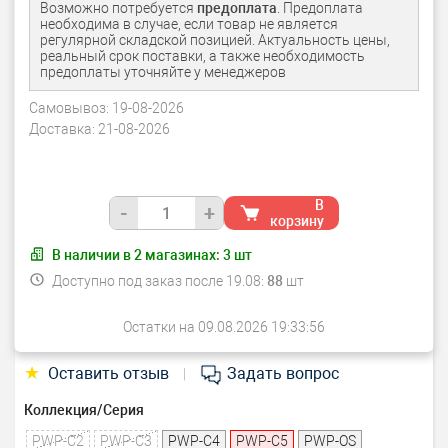
Возможно потребуется
предоплата
. Предоплата
необходима в случае, если товар не является
регулярной складской позицией. Актуальность цены,
реальный срок поставки, а также необходимость
предоплаты уточняйте у менеджеров
Самовывоз:
19-08-2026
Доставка:
21-08-2026
В
-
+
корзину
В наличии в
2
магазинах:
3
шт
Доступно под заказ после 19.08:
88
шт
Остатки на 09.08.2026 19:33:56
★
Оставить отзыв
Задать вопрос
|
Коллекция/Серия
PWP-C2
PWP-C3
PWP-C4
PWP-C5
PWP-OS