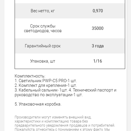
Вес нетто, кг
0,970
Срок службы
35000
светодиодов, часов
Гарантийный срок
3 года
Упаковка, шт
1/16
Комплектность:
1. Светильник PWP-C5 PRO-1 шт.
2. Комплект для крепления-1 шт.
3. Кабельный сальник- 1шт. 4. Технический паспорт и
руководство по эксплуатации-1 шт.
5. Упаковочная коробка.
Производители могут изменять внешний вид,
характеристики и комплектацию товара без
предварительного уведомления продавцов и потребителей.
Пожалуйста, отнеситесь с пониманием к этому факту. Мы