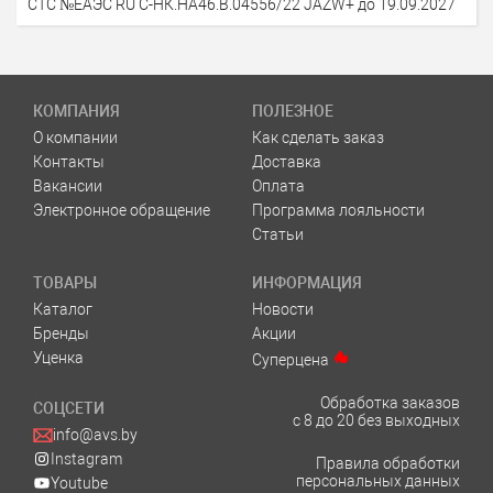
СТС №ЕАЭС RU С-НК.НА46.B.04556/22 JAZW+ до 19.09.2027
КОМПАНИЯ
ПОЛЕЗНОЕ
О компании
Как сделать заказ
Контакты
Доставка
Вакансии
Оплата
Электронное обращение
Программа лояльности
Статьи
ТОВАРЫ
ИНФОРМАЦИЯ
Каталог
Новости
Бренды
Акции
Уценка
Суперцена
Обработка заказов
СОЦСЕТИ
с 8 до 20 без выходных
info@avs.by
Instagram
Правила обработки
персональных данных
Youtube