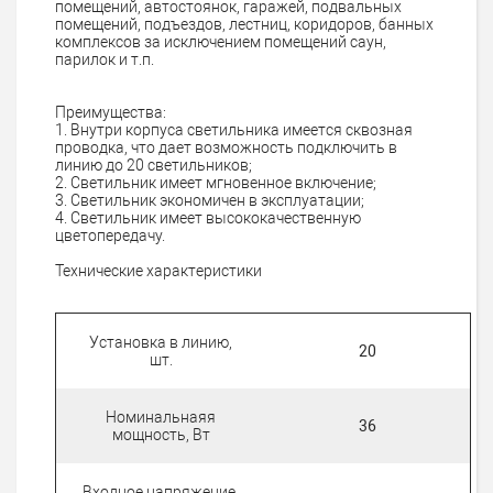
помещений, автостоянок, гаражей, подвальных
помещений, подъездов, лестниц, коридоров, банных
комплексов за исключением помещений саун,
парилок и т.п.
Преимущества:
1. Внутри корпуса светильника имеется сквозная
проводка, что дает возможность подключить в
линию до 20 светильников;
2. Светильник имеет мгновенное включение;
3. Светильник экономичен в эксплуатации;
4. Светильник имеет высококачественную
цветопередачу.
Технические характеристики
Установка в линию,
20
шт.
Номинальнаяя
36
мощность, Вт
Входное напряжение,