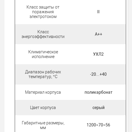
Класс защиты от
поражения
II
электротоком
Класс
А++
энергоэффективности
Климатическое
УХЛ2
исполнение
Диапазон рабочих
-20...+40
температур, °С
Материал корпуса
поликарбонат
Цвет корпуса
серый
Габаритные размеры,
1200×70×56
мм