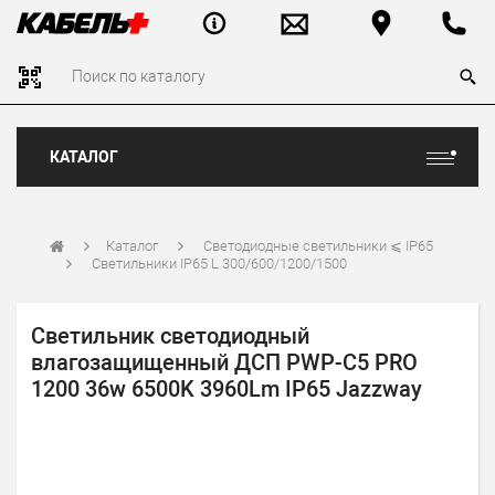
КАТАЛОГ
Каталог
Светодиодные светильники ⩽ IP65
Светильники IP65 L 300/600/1200/1500
Светильник светодиодный
влагозащищенный ДСП PWP-C5 PRO
1200 36w 6500K 3960Lm IP65 Jazzway