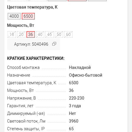
Цветовая температура, К
4000
6500
Мощность, Вт
18
20
36
40
45
50
60
Артикул: 5040496
КРАТКИЕ ХАРАКТЕРИСТИКИ:
Способ монтажа
Накладной
Назначение
Офисно-бытовой
Цветовая температура, К
6500
Мощность, Вт
36
Напряжение, В
220-230
Гарантия, лет
3 года
Диммируемый (-ая)
Нет
Световой поток, Лм
3960
Степень защиты, IP
65