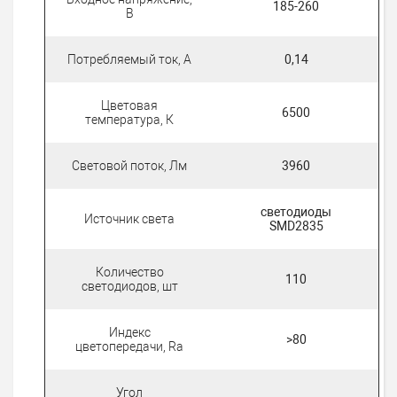
185-260
В
Потребляемый ток, А
0,14
Цветовая
6500
температура, К
Световой поток, Лм
3960
светодиоды
Источник света
SMD2835
Количество
110
светодиодов, шт
Индекс
>80
цветопередачи, Ra
Угол