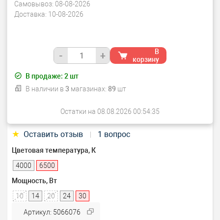
Самовывоз:
08-08-2026
Доставка:
10-08-2026
В
-
+
корзину
В продаже:
2
шт
В наличии в
3
магазинах:
89
шт
Остатки на 08.08.2026 00:54:35
★
Оставить отзыв
1 вопрос
|
Цветовая температура, К
4000
6500
Мощность, Вт
10
14
20
24
30
Артикул: 5066076