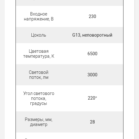
Входное
230
напряжение, В
Цоколь
G13, неповоротный
Цветовая
6500
температура, К
Световой
3000
поток, лм
Угол светового
220°
потока,
градусы
Размеры, мм,
28
диаметр