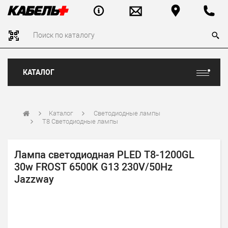
КАТАЛОГ
Каталог
Светодиодные лампы
Т8 Светодиодные лампы
Лампа светодиодная PLED T8-1200GL
30w FROST 6500K G13 230V/50Hz
Jazzway