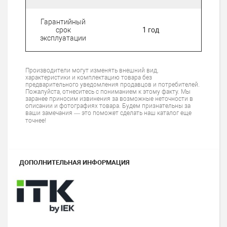
Гарантийный
срок
1 год
эксплуатации
Производители могут изменять внешний вид,
характеристики и комплектацию товара без
предварительного уведомления продавцов и потребителей.
Пожалуйста, отнеситесь с пониманием к этому факту. Мы
заранее приносим извинения за возможные неточности в
описании и фотографиях товара. Будем признательны за
ваши замечания — это поможет сделать наш каталог еще
точнее!
ДОПОЛНИТЕЛЬНАЯ ИНФОРМАЦИЯ