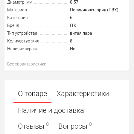
Диаметр, мм
0.57
Материал
Поливинилхлорид (ПВХ)
Категория
6
Бренд
ITK
Тип устройства
витая пара
Количество жил
8
Наличие экрана
Нет
Все характеристики
О товаре
Характеристики
Наличие и доставка
0
0
Отзывы
Вопросы