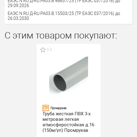
ЕАЭС N RU Д-RU.РА03.В.46637/25 (ТР ЕАЭС 037/2016) до
29.09.2026
ЕАЭС N RU Д-RU.РА03.В.15503/25 (ТР ЕАЭС 037/2016) до
26.03.2030
С этим товаром покупают:
0.0
Труба жесткая ПВХ 3-х
метровая легкая
атмосферостойкая д.16
(150м/уп) Промрукав