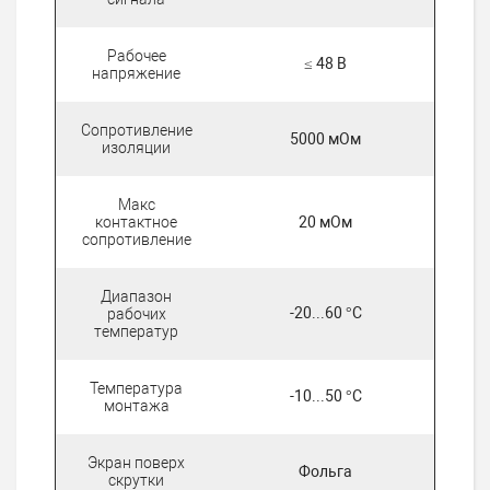
Рабочее
≤ 48 В
напряжение
Сопротивление
5000 мОм
изоляции
Макс
контактное
20 мОм
сопротивление
Диапазон
-20...60 °C
рабочих
температур
Температура
-10...50 °C
монтажа
Экран поверх
Фольга
скрутки