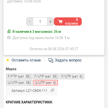
Доставка:
10-08-2026
В
-
+
корзину
В наличии в
3
магазинах:
26
м
Доступно под заказ после 18.08:
1
м
Остатки на 08.08.2026 07:45:27
★
Оставить отзыв
Задать вопрос
|
Марка
F/FTP (кат. 5E)
F/UTP (кат. 5Е)
F/UTP (кат. 6)
U/UTP (кат. 5Е)
U/UTP (кат. 6)
Артикул: LC1-C604-111
КРАТКИЕ ХАРАКТЕРИСТИКИ: