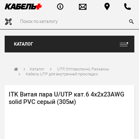
КАТАЛОГ
Каталог
UTP, Оптоволокно, Разъемы
Кабель UTP для внутренней прокладки
ITK Витая пара U/UTP кат.6 4х2х23AWG
solid PVC серый (305м)