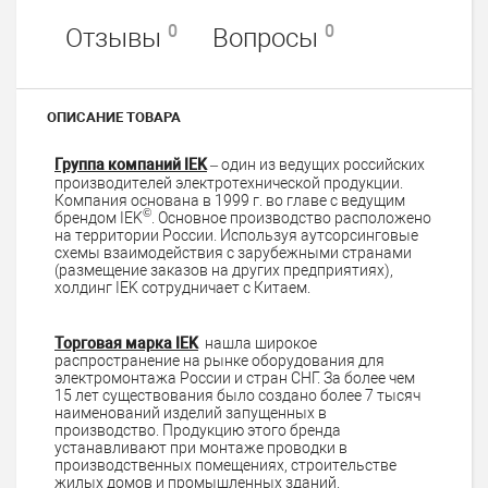
0
0
Отзывы
Вопросы
ОПИСАНИЕ ТОВАРА
Группа компаний IEK
– один из ведущих российских
производителей электротехнической продукции.
Компания основана в 1999 г. во главе с ведущим
©
брендом IEK
. Основное производство расположено
на территории России. Используя аутсорсинговые
схемы взаимодействия с зарубежными странами
(размещение заказов на других предприятиях),
холдинг IEK сотрудничает с Китаем.
Торговая марка IEK
нашла широкое
распространение на рынке оборудования для
электромонтажа России и стран СНГ. За более чем
15 лет существования было создано более 7 тысяч
наименований изделий запущенных в
производство. Продукцию этого бренда
устанавливают при монтаже проводки в
производственных помещениях, строительстве
жилых домов и промышленных зданий.