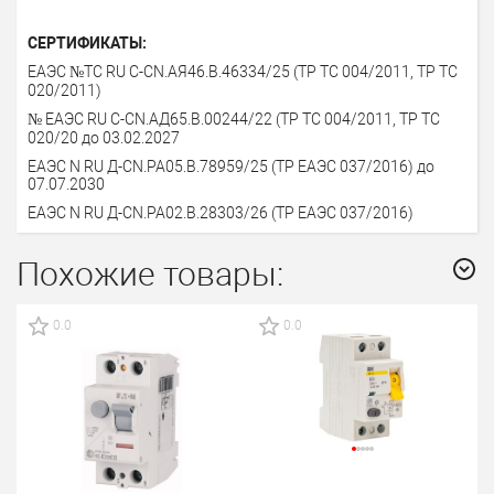
СЕРТИФИКАТЫ:
ЕАЭС №TC RU C-CN.АЯ46.B.46334/25 (ТР ТС 004/2011, ТР ТС
020/2011)
№ ЕАЭС RU С-СN.АД65.В.00244/22 (ТР ТС 004/2011, ТР ТС
020/20 до 03.02.2027
ЕАЭС N RU Д-CN.PA05.B.78959/25 (ТР ЕАЭС 037/2016) до
07.07.2030
ЕАЭС N RU Д-CN.PA02.B.28303/26 (ТР ЕАЭС 037/2016)
Похожие товары:
0.0
0.0