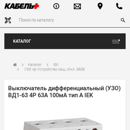
КАТАЛОГ
Каталог
IEK
УЗО 4р Устройство защ. откл. 380В
Выключатель дифференциальный (УЗО)
ВД1-63 4Р 63А 100мА тип А IEK