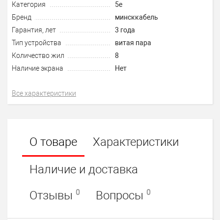
Категория
5e
Бренд
минсккабель
Гарантия, лет
3 года
Тип устройства
витая пара
Количество жил
8
Наличие экрана
Нет
Все характеристики
О товаре
Характеристики
Наличие и доставка
0
0
Отзывы
Вопросы