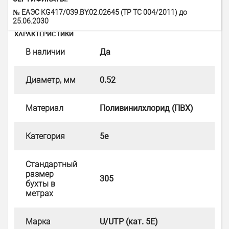
№ ЕАЭС KG417/039.BY.02.02645 (ТР ТС 004/2011) до
25.06.2030
ХАРАКТЕРИСТИКИ
В наличии
Да
Диаметр, мм
0.52
Материал
Поливинилхлорид (ПВХ)
Категория
5e
Стандартный
размер
305
бухты в
метрах
Марка
U/UTP (кат. 5Е)