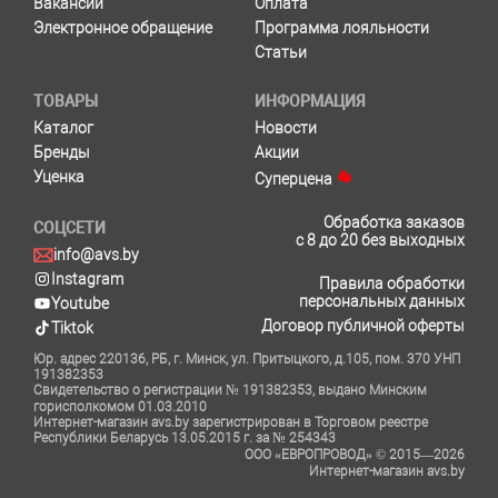
Вакансии
Оплата
Электронное обращение
Программа лояльности
Статьи
ТОВАРЫ
ИНФОРМАЦИЯ
Каталог
Новости
Бренды
Акции
Уценка
Суперцена
Обработка заказов
СОЦСЕТИ
с 8 до 20 без выходных
info@avs.by
Instagram
Правила обработки
персональных данных
Youtube
Договор публичной оферты
Tiktok
Юр. адрес 220136, РБ, г. Минск, ул. Притыцкого, д.105, пом. 370 УНП
191382353
Свидетельство о регистрации № 191382353, выдано Минским
горисполкомом 01.03.2010
Интернет-магазин avs.by зарегистрирован в Торговом реестре
Республики Беларусь 13.05.2015 г. за № 254343
ООО «ЕВРОПРОВОД» © 2015—2026
Интернет-магазин avs.by