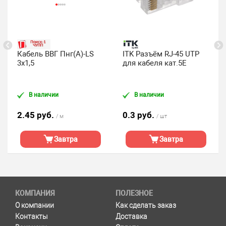
Кабель ВВГ Пнг(А)-LS
ITK Разъём RJ-45 UTP
3х1,5
для кабеля кат.5Е
В наличии
В наличии
2.45 руб.
0.3 руб.
/ м
/ шт
Завтра
Завтра
КОМПАНИЯ
ПОЛЕЗНОЕ
О компании
Как сделать заказ
Контакты
Доставка