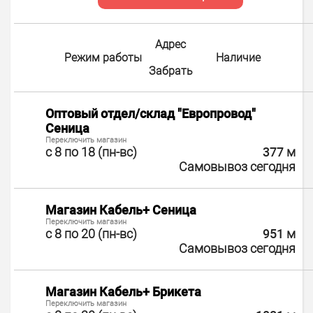
Адрес
Режим работы
Наличие
Забрать
Оптовый отдел/cклад "Европровод"
Сеница
Переключить магазин
с 8 по 18 (пн-вс)
377
м
Самовывоз сегодня
Магазин Кабель+ Сеница
Переключить магазин
с 8 по 20 (пн-вс)
951
м
Самовывоз сегодня
Магазин Кабель+ Брикета
Переключить магазин