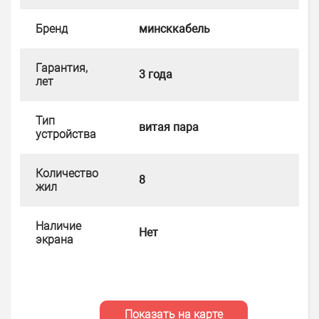
Бренд
минсккабель
Гарантия,
3 года
лет
Тип
витая пара
устройства
Количество
8
жил
Наличие
Нет
экрана
Показать на карте