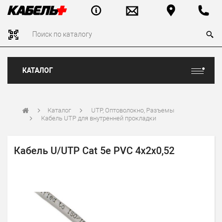
КАТАЛОГ
Каталог
UTP, Оптоволокно, Разъемы
Кабель UTP для внутренней прокладки
Кабель U/UTP Cat 5e PVC 4х2х0,52