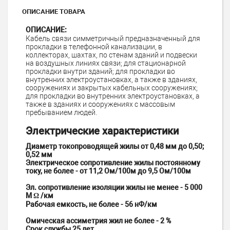
ОПИСАНИЕ ТОВАРА
ОПИСАНИЕ:
Кабель связи симметричный предназначенный для
прокладки в телефонной канализации, в
коллекторах, шахтах, по стенам зданий и подвески
на воздушных линиях связи; для стационарной
прокладки внутри зданий; для прокладки во
внутренних электроустановках, а также в зданиях,
сооружениях и закрытых кабельных сооружениях;
для прокладки во внутренних электроустановках, а
также в зданиях и сооружениях с массовым
пребыванием людей.
Электрические характеристики
Диаметр токопроводящей жилы от 0,48 мм до 0,50;
0,52 мм
Электрическое сопротивление жилы постоянному
току, не более - от 11,2 Ом/100м до 9,5 Ом/100м
Эл. сопротивление изоляции жилы не менее - 5 000
М Ω /км
Рабочая емкость, не более - 56 нФ/км
Омическая ассиметрия жил не более - 2 %
Срок службы 25 лет