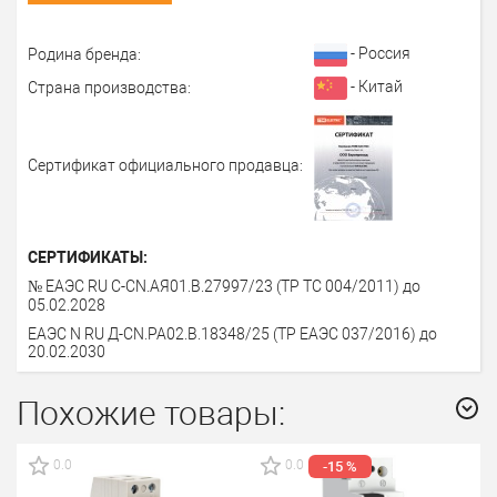
- Россия
Родина бренда:
- Китай
Страна производства:
Сертификат официального продавца:
СЕРТИФИКАТЫ:
№ ЕАЭС RU C-CN.АЯ01.В.27997/23 (ТР ТС 004/2011) до
05.02.2028
ЕАЭС N RU Д-CN.PA02.В.18348/25 (ТР ЕАЭС 037/2016) до
20.02.2030
Похожие товары:
0.0
0.0
-15 %