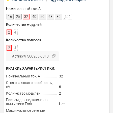
Номинальный ток, А
16
25
32
40
50
63
80
100
Количество модулей
2
4
Количество полюсов
2
4
Артикул: SQ0203-0010
КРАТКИЕ ХАРАКТЕРИСТИКИ:
Номинальный ток, А
32
Отключающая способность,
кА
6
Количество модулей
2
Разъем для подключения
шины типа Fork
Нет
Максимальное сечение