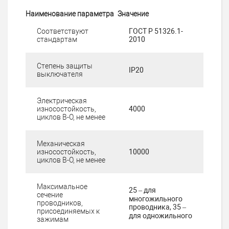
Наименование параметра
Значение
Соответствуют
ГОСТ Р 51326.1-
стандартам
2010
Степень защиты
IP20
выключателя
Электрическая
износостойкость,
4000
циклов В-О, не менее
Механическая
износостойкость,
10000
циклов В-О, не менее
Максимальное
25 – для
сечение
многожильного
проводников,
проводника, 35 –
присоединяемых к
для одножильного
зажимам