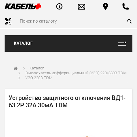
КАТАЛОГ
Каталог
Выключатель дифферинциальный (УЗО) 220/380В TDM
УЗО 220В TDM
Устройство защитного отключения ВД1-
63 2Р 32А 30мА TDM