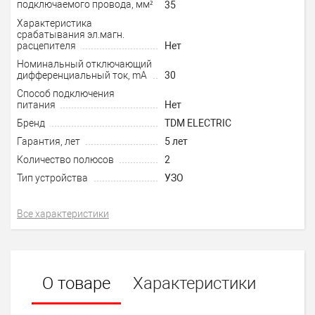
подключаемого провода, мм²
35
Характеристика
срабатывания эл.магн.
расцепителя
Нет
Номинальный отключающий
дифференциальный ток, mA
30
Способ подключения
питания
Нет
Бренд
TDM ELECTRIC
Гарантия, лет
5 лет
Количество полюсов
2
Тип устройства
УЗО
Все характеристики
О товаре
Характеристики