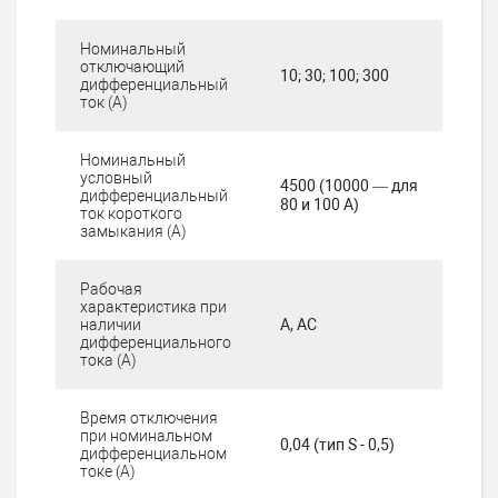
Номинальный
отключающий
10; 30; 100; 300
дифференциальный
ток (А)
Номинальный
условный
4500 (10000 — для
дифференциальный
80 и 100 А)
ток короткого
замыкания (А)
Рабочая
характеристика при
наличии
А, АС
дифференциального
тока (А)
Время отключения
при номинальном
0,04 (тип S - 0,5)
дифференциальном
токе (А)