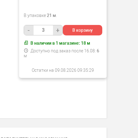
В упаковке
21 м
.
-
+
В корзину
В наличии в
1
магазине:
18
м
Доступно под заказ после 16.08:
6
м
Остатки на 09.08.2026 09:35:29