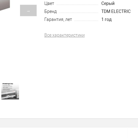
Цвет
Серый
→
Бренд
TDM ELECTRIC
Гарантия, лет
1 год
Все характеристики