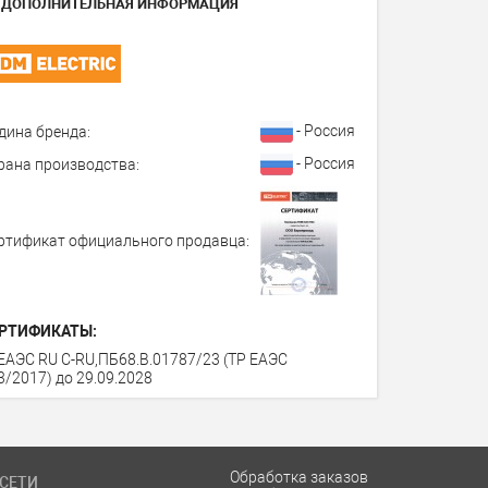
ДОПОЛНИТЕЛЬНАЯ ИНФОРМАЦИЯ
- Россия
дина бренда:
- Россия
рана производства:
ртификат официального продавца:
РТИФИКАТЫ:
ЕАЭС RU С-RU,ПБ68.В.01787/23 (ТР ЕАЭС
3/2017) до 29.09.2028
Обработка заказов
СЕТИ