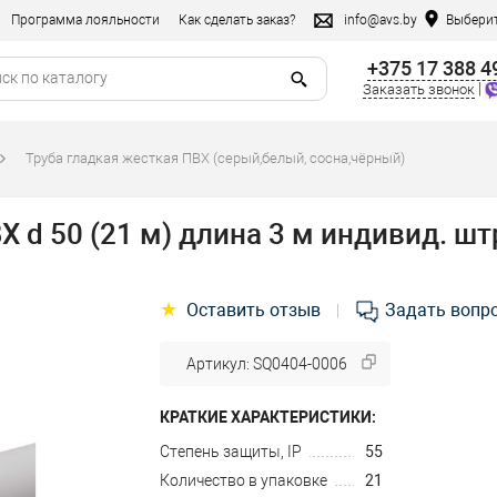
Программа лояльности
Как сделать заказ?
info@avs.by
Выберит
+375 17 388 4
|
Заказать звонок
Труба гладкая жесткая ПВХ (серый,белый, сосна,чёрный)
Х d 50 (21 м) длина 3 м индивид. ш
★
Оставить отзыв
Задать вопр
|
Артикул: SQ0404-0006
КРАТКИЕ ХАРАКТЕРИСТИКИ:
Степень защиты, IP
55
Количество в упаковке
21