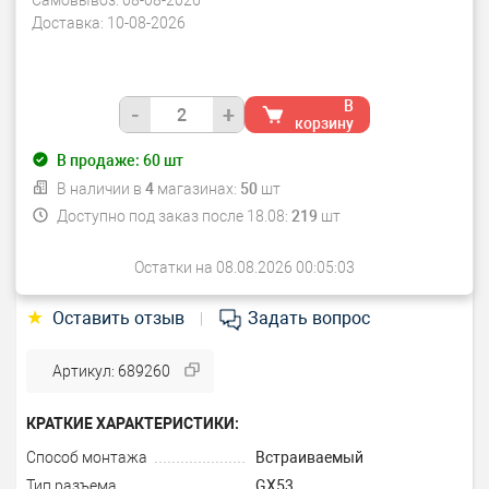
Самовывоз:
08-08-2026
Доставка:
10-08-2026
В
-
+
корзину
В продаже:
60
шт
В наличии в
4
магазинах:
50
шт
Доступно под заказ после 18.08:
219
шт
Остатки на 08.08.2026 00:05:03
★
Оставить отзыв
Задать вопрос
|
Артикул: 689260
КРАТКИЕ ХАРАКТЕРИСТИКИ:
Способ монтажа
Встраиваемый
Тип разъема
GX53