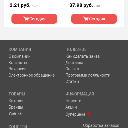
2.21 руб.
37.98 руб.
/ шт
/ шт
Сегодня
Сегодня
КОМПАНИЯ
ПОЛЕЗНОЕ
О компании
Как сделать заказ
Контакты
Доставка
Вакансии
Оплата
Электронное обращение
Программа лояльности
Статьи
ТОВАРЫ
ИНФОРМАЦИЯ
Каталог
Новости
Бренды
Акции
Уценка
Суперцена
Обработка заказов
СОЦСЕТИ