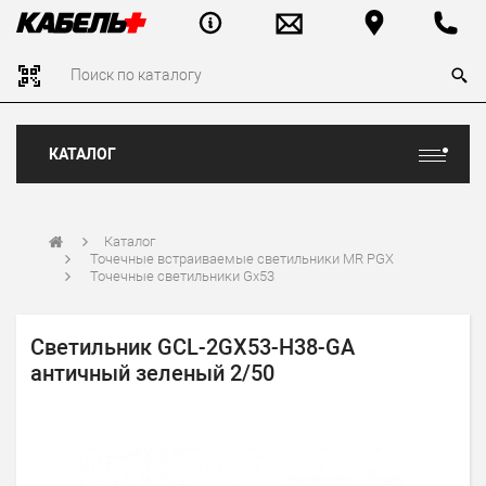
КАТАЛОГ
Каталог
Точечные встраиваемые светильники MR PGX
Точечные светильники Gx53
Светильник GCL-2GX53-H38-GA
античный зеленый 2/50