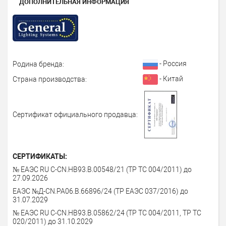
ДОПОЛНИТЕЛЬНАЯ ИНФОРМАЦИЯ
- Россия
Родина бренда:
- Китай
Страна производства:
Сертификат официального продавца:
СЕРТИФИКАТЫ:
№ ЕАЭС RU C-СN.HB93.В.00548/21 (ТР ТС 004/2011) до
27.09.2026
ЕАЭС №Д-CN.PA06.B.66896/24 (ТР ЕАЭС 037/2016) до
31.07.2029
№ ЕАЭС RU C-CN.HB93.B.05862/24 (ТР ТС 004/2011, ТР ТС
020/2011) до 31.10.2029