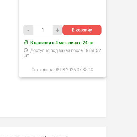
-
+
В корзину
В наличии в
4
магазинах:
24
шт
Доступно под заказ после 18.08:
52
шт
Остатки на 08.08.2026 07:35:40