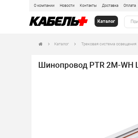
О компании
Новости
Контакты
Доставка
Оплата
Каталог
Каталог
Трековая система освещения
Шинопровод PTR 2M-WH Ш