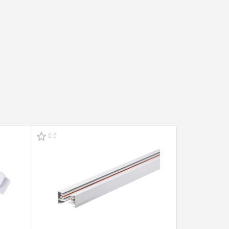
0.0
0.0