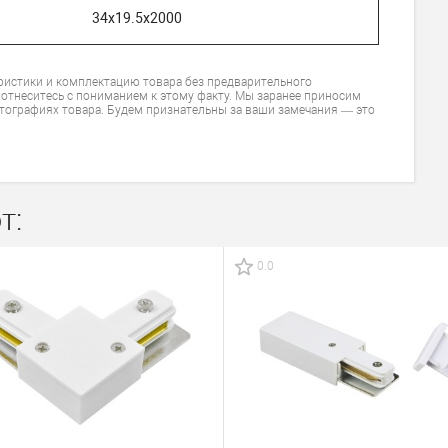
34х19.5х2000
ристики и комплектацию товара без предварительного
 отнеситесь с пониманием к этому факту. Мы заранее приносим
тографиях товара. Будем признательны за ваши замечания — это
т:
0.0