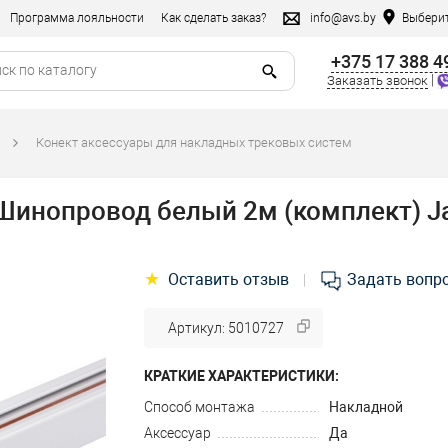
Программа лояльности
Как сделать заказ?
info@avs.by
Выберит
+375 17 388 4
|
Заказать звонок
Конект аксессуары для накладных трековых систем
инопровод белый 2м (комплект) J
★
Оставить отзыв
Задать вопр
|
Артикул: 5010727
КРАТКИЕ ХАРАКТЕРИСТИКИ:
Способ монтажа
Накладной
Аксессуар
Да