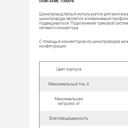
ОПИСАНИЕ ТОВАРА
Шинопровод белый используется для монтажа
шинопровода является алюминиевый профиль,
подвешиваться. Подключение трековой систем
сетевого коннектора.
С помощью коннекторов из шинопроводов мож
конфигурации.
Цвет корпуса
Максимальный ток, А
Максимальная
нагрузка, кг
Влагозащищенность