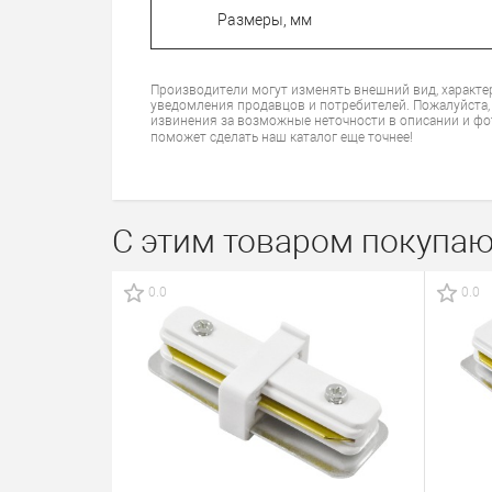
Размеры, мм
Производители могут изменять внешний вид, характе
уведомления продавцов и потребителей. Пожалуйста,
извинения за возможные неточности в описании и фо
поможет сделать наш каталог еще точнее!
С этим товаром покупаю
0.0
0.0