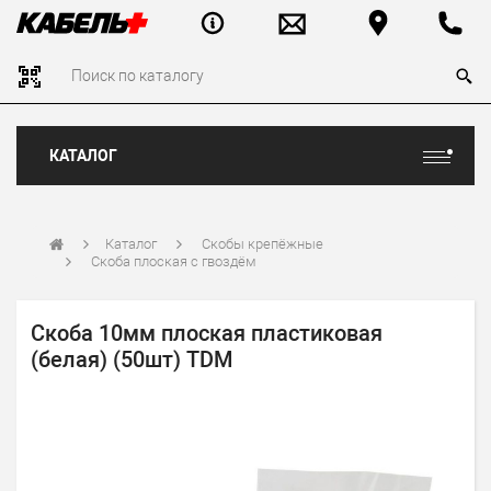
КАТАЛОГ
Каталог
Скобы крепёжные
Скоба плоская с гвоздём
Скоба 10мм плоская пластиковая
(белая) (50шт) TDM