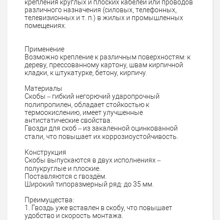
крепления круглых и плоских кабелей или проводов
различного назначения (силовых, телефонных,
телевизионных и т. п.) в жилых и промышленных
помещениях.
Применение
Возможно крепление к различным поверхностям: к
дереву, прессованному картону, швам кирпичной
кладки, к штукатурке, бетону, кирпичу.
Материалы
Скобы – гибкий негорючий ударопрочный
полипропилен, обладает стойкостью к
термоокислению, имеет улучшенные
антистатические свойства.
Гвозди для скоб – из закаленной оцинкованной
стали, что повышает их коррозиоустойчивость.
Конструкция
Скобы выпускаются в двух исполнениях –
полукруглые и плоские.
Поставляются с гвоздём.
Широкий типоразмерный ряд: до 35 мм.
Преимущества:
1. Гвоздь уже вставлен в скобу, что повышает
удобство и скорость монтажа.