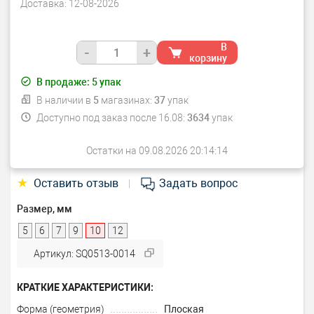
Доставка:
12-08-2026
В
-
+
корзину
В продаже:
5
упак
В наличии в
5
магазинах:
37
упак
Доступно под заказ после 16.08:
3634
упак
Остатки на 09.08.2026 20:14:14
★
Оставить отзыв
Задать вопрос
|
Размер, мм
5
6
7
9
10
12
Артикул: SQ0513-0014
КРАТКИЕ ХАРАКТЕРИСТИКИ:
Форма (геометрия)
Плоская