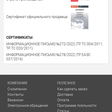
Сертификат официального продавца:
СЕРТИФИКАТЫ:
ИНФОРМАЦИОННОЕ ПИСЬМО №272/2022 (ТР ТС 004/2011,
ТР ТС 020/2011)
ИНФОРМАЦИОННОЕ ПИСЬМО №278/2022 (ТР ЕАЭС
037/2016)
КОМПАНИЯ
ПОЛЕЗНОЕ
О компании
Как сделать заказ
Контакты
Доставка
Вакансии
Оплата
Электронное обращение
Программа лояльности
Статьи