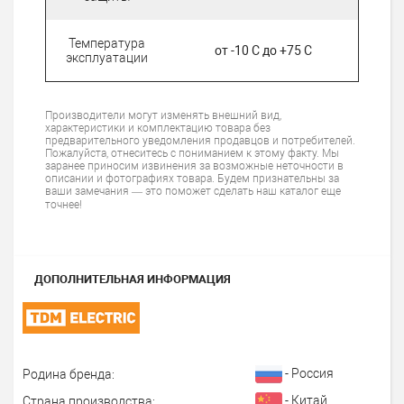
Температура
от -10 С до +75 С
эксплуатации
Производители могут изменять внешний вид,
характеристики и комплектацию товара без
предварительного уведомления продавцов и потребителей.
Пожалуйста, отнеситесь с пониманием к этому факту. Мы
заранее приносим извинения за возможные неточности в
описании и фотографиях товара. Будем признательны за
ваши замечания — это поможет сделать наш каталог еще
точнее!
ДОПОЛНИТЕЛЬНАЯ ИНФОРМАЦИЯ
- Россия
Родина бренда:
- Китай
Страна производства: