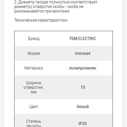
2. Диаметр гвоздя полностью соответствует
диаметру отверстия скобы - скоба не
разламывается при монтаже.
Технические характеристики
Бренд
TDM ELECTRIC
Форма
плоская
Материал
полипропилен
Ширина
отверстия,
10
мм
Цвет
белый
Степень
IP30
защиты