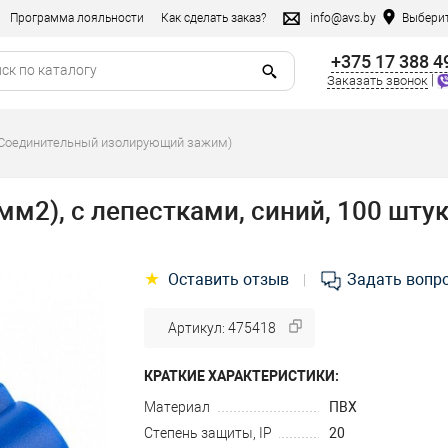
Программа лояльности
Как сделать заказ?
info@avs.by
Выберит
+375 17 388 4
|
Заказать звонок
Соединительный изолирующий зажим)
 мм2), с лепестками, синий, 100 шту
★
Оставить отзыв
Задать вопр
|
Артикул: 475418
КРАТКИЕ ХАРАКТЕРИСТИКИ:
Материал
ПВХ
Степень защиты, IP
20