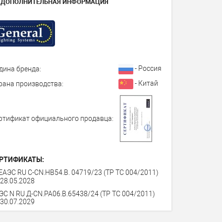
ДОПОЛНИТЕЛЬНАЯ ИНФОРМАЦИЯ
- Россия
дина бренда:
- Китай
рана производства:
ртификат официального продавца:
РТИФИКАТЫ:
ЕАЭС RU C-CN.НВ54.В. 04719/23 (ТР ТС 004/2011)
 28.05.2028
ЭС N RU Д-CN.PA06.B.65438/24 (ТР ТС 004/2011)
 30.07.2029