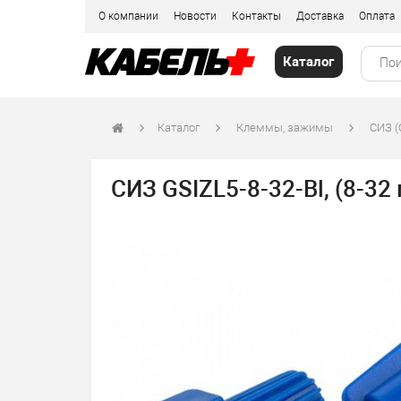
О компании
Новости
Контакты
Доставка
Оплата
Каталог
Каталог
Клеммы, зажимы
СИЗ (
СИЗ GSIZL5-8-32-Bl, (8-32