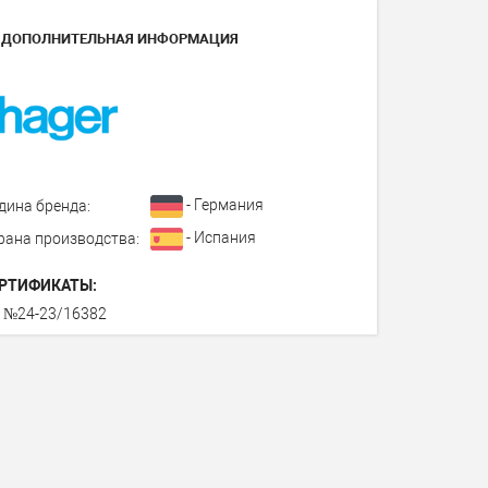
ДОПОЛНИТЕЛЬНАЯ ИНФОРМАЦИЯ
- Германия
дина бренда:
- Испания
рана производства:
РТИФИКАТЫ:
 №24-23/16382