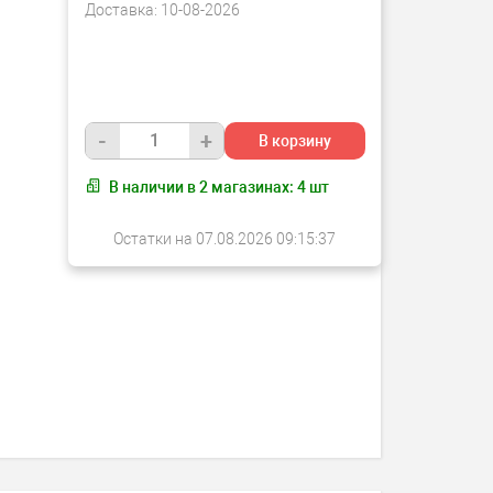
Доставка:
10-08-2026
-
+
В корзину
В наличии в
2
магазинах:
4
шт
Остатки на 07.08.2026 09:15:37