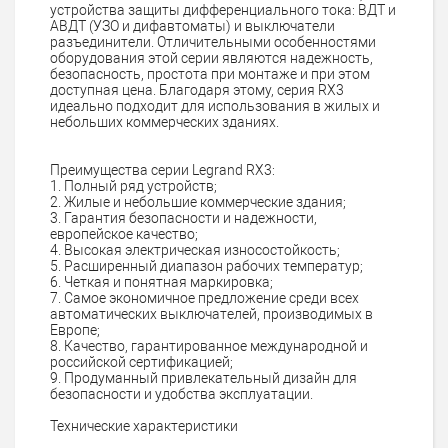
устройства защиты дифференциального тока: ВДТ и
АВДТ (УЗО и дифавтоматы) и выключатели
разъединители. Отличительными особенностями
оборудования этой серии являются надежность,
безопасность, простота при монтаже и при этом
доступная цена. Благодаря этому, серия RX3
идеально подходит для использования в жилых и
небольших коммерческих зданиях.
Преимущества серии Legrand RX3:
1. Полный ряд устройств;
2. Жилые и небольшие коммерческие здания;
3. Гарантия безопасности и надежности,
европейское качество;
4. Высокая электрическая износостойкость;
5. Расширенный диапазон рабочих температур;
6. Четкая и понятная маркировка;
7. Самое экономичное предложение среди всех
автоматических выключателей, производимых в
Европе;
8. Качество, гарантированное международной и
российской сертификацией;
9. Продуманный привлекательный дизайн для
безопасности и удобства эксплуатации.
Технические характеристики