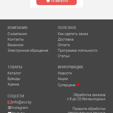
18 августа
КОМПАНИЯ
ПОЛЕЗНОЕ
О компании
Как сделать заказ
Контакты
Доставка
Вакансии
Оплата
Электронное обращение
Программа лояльности
Статьи
ТОВАРЫ
ИНФОРМАЦИЯ
Каталог
Новости
Бренды
Акции
Уценка
Суперцена
Обработка заказов
СОЦСЕТИ
с 8 до 20 без выходных
info@avs.by
Instagram
Правила обработки
персональных данных