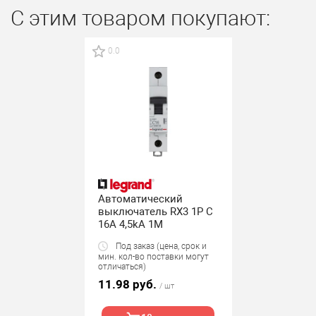
С этим товаром покупают:
0.0
Автоматический
выключатель RХ3 1Р С
16А 4,5kA 1М
Под заказ (цена, срок и
мин. кол-во поставки могут
отличаться)
11.98 руб.
/ шт