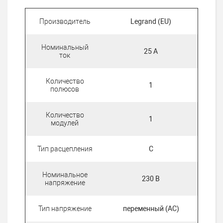
Производитель
Legrand (EU)
Номинальный
25 А
ток
Количество
1
полюсов
Количество
1
модулей
Тип расцепления
C
Номинальное
230 В
напряжение
Тип напряжение
переменный (AC)