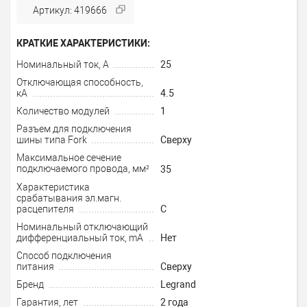
Артикул: 419666
КРАТКИЕ ХАРАКТЕРИСТИКИ:
Номинальный ток, А
25
Отключающая способность,
кА
4.5
Количество модулей
1
Разъем для подключения
шины типа Fork
Сверху
Максимальное сечение
подключаемого провода, мм²
35
Характеристика
срабатывания эл.магн.
расцепителя
C
Номинальный отключающий
дифференциальный ток, mA
Нет
Способ подключения
питания
Сверху
Бренд
Legrand
Гарантия, лет
2 года