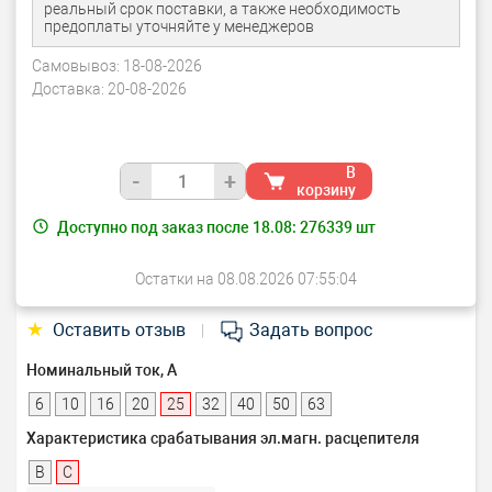
реальный срок поставки, а также необходимость
предоплаты уточняйте у менеджеров
Самовывоз:
18-08-2026
Доставка:
20-08-2026
В
-
+
корзину
Доступно под заказ после 18.08:
276339
шт
Остатки на 08.08.2026 07:55:04
★
Оставить отзыв
Задать вопрос
|
Номинальный ток, А
6
10
16
20
25
32
40
50
63
Характеристика срабатывания эл.магн. расцепителя
B
C