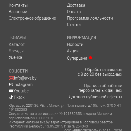
Контакты
Доставка
Вакансии
Оплата
Электронное обращение
Программа лояльности
Статьи
ТОВАРЫ
ИНФОРМАЦИЯ
Каталог
Новости
Бренды
Акции
Уценка
Суперцена
Обработка заказов
СОЦСЕТИ
с 8 до 20 без выходных
info@avs.by
Instagram
Правила обработки
персональных данных
Youtube
Договор публичной оферты
Tiktok
Юр. адрес 220136, РБ, г. Минск, ул. Притыцкого, д.105, пом. 370 УНП
191382353
Свидетельство о регистрации № 191382353, выдано Минским
горисполкомом 01.03.2010
Интернет-магазин avs.by зарегистрирован в Торговом реестре
Республики Беларусь 13.05.2015 г. за № 254343
ООО «ЕВРОПРОВОД» © 2015—2026