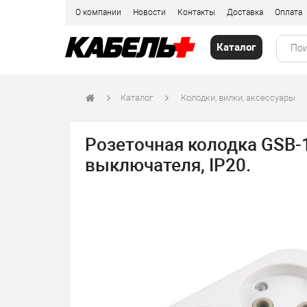
О компании
Новости
Контакты
Доставка
Оплата
Каталог
Каталог
Колодки, вилки, аксессуары
Розеточная колодка GSB-10
выключателя, IP20.