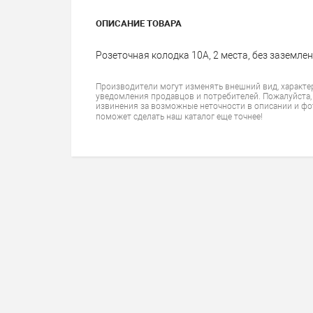
ОПИСАНИЕ ТОВАРА
Розеточная колодка 10А, 2 места, без заземлен
Производители могут изменять внешний вид, характе
уведомления продавцов и потребителей. Пожалуйста,
извинения за возможные неточности в описании и фо
поможет сделать наш каталог еще точнее!