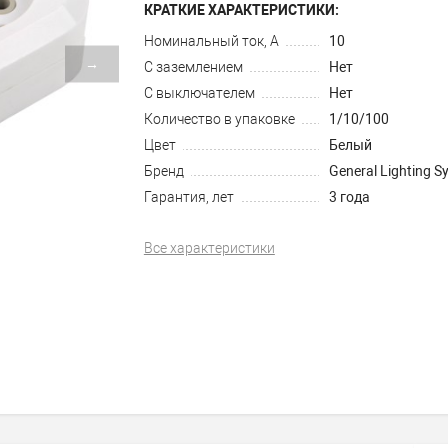
КРАТКИЕ ХАРАКТЕРИСТИКИ:
Номинальный ток, А
10
→
С заземлением
Нет
С выключателем
Нет
Количество в упаковке
1/10/100
Цвет
Белый
Бренд
General Lighting S
Гарантия, лет
3 года
Все характеристики