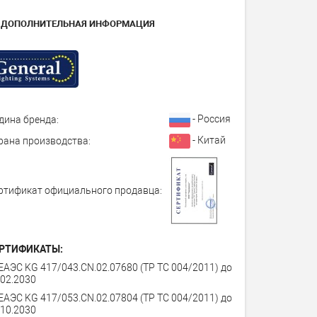
ДОПОЛНИТЕЛЬНАЯ ИНФОРМАЦИЯ
- Россия
дина бренда:
- Китай
рана производства:
ртификат официального продавца:
РТИФИКАТЫ:
ЕАЭС KG 417/043.CN.02.07680 (ТР ТС 004/2011) до
.02.2030
ЕАЭС KG 417/053.CN.02.07804 (ТР ТС 004/2011) до
.10.2030