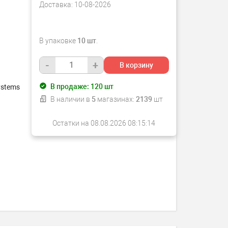
Доставка:
10-08-2026
В упаковке
10 шт
.
-
+
В корзину
В продаже:
120
шт
ystems
В наличии в
5
магазинах:
2139
шт
Остатки на 08.08.2026 08:15:14