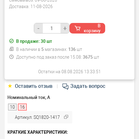
Самовывоз:
09-08-2026
Доставка:
11-08-2026
В
-
+
корзину
В продаже:
30
шт
В наличии в
5
магазинах:
136
шт
Доступно под заказ после 15.08:
3675
шт
Остатки на 08.08.2026 13:33:51
★
Оставить отзыв
Задать вопрос
|
Номинальный ток, А
10
16
Артикул: SQ1820-1417
КРАТКИЕ ХАРАКТЕРИСТИКИ: