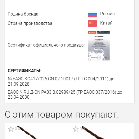
- Россия
Родина бренда:
- Китай
Страна производства:
Сертификат официального продавца:
СЕРТИФИКАТЫ:
№ ЕАЭС KG417/026.CN.02.10017 (ТР ТС 004/2011) до
21.09.2028
ЕАЭС N RU Д-СN.РА03.В.82989/25 (ТР ЕАЭС 037/2016) до
23.04.2030
С этим товаром покупают:
0.0
0.0