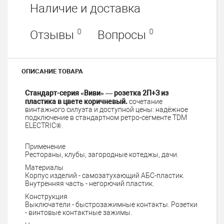
Наличие и доставка
0
0
Отзывы
Вопросы
ОПИСАНИЕ ТОВАРА
Стандарт-серия «Виви» — розетка 2П+З из
пластика в цвете коричневый.
сочетание
винтажного силуэта и доступной цены: надёжное
подключение в стандартном ретро-сегменте TDM
ELECTRIC®.
Применение
Рестораны, клубы, загородные котеджы, дачи.
Материалы
Корпус изделий - самозатухающий АБС-пластик.
Внутренняя часть - негорючий пластик.
Конструкция
Выключатели - быстрозажимные контакты. Розетки
- винтовые контактные зажимы.