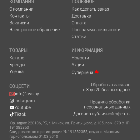
КОМПАНИЯ
ПОЛЕЗНОЕ
О компании
Как сделать заказ
Контакты
Доставка
Вакансии
Оплата
Электронное обращение
Программа лояльности
Статьи
ТОВАРЫ
ИНФОРМАЦИЯ
Каталог
Новости
Бренды
Акции
Уценка
Суперцена
Обработка заказов
СОЦСЕТИ
с 8 до 20 без выходных
info@avs.by
Instagram
Правила обработки
персональных данных
Youtube
Договор публичной оферты
Tiktok
Юр. адрес 220136, РБ, г. Минск, ул. Притыцкого, д.105, пом. 370 УНП
191382353
Свидетельство о регистрации № 191382353, выдано Минским
горисполкомом 01.03.2010