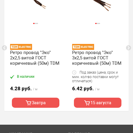
Ретро провод "Эко"
Ретро провод "Эко"
2х2,5 витой ГОСТ
3х2,5 витой ГОСТ
коричневый (50м) TDM
коричневый (50м) TDM
Под заказ (цена, срок и
В наличии
мин. кол-во поставки могут
отличаться)
4.28 руб.
6.42 руб.
/ м
/ м
Завтра
15 августа