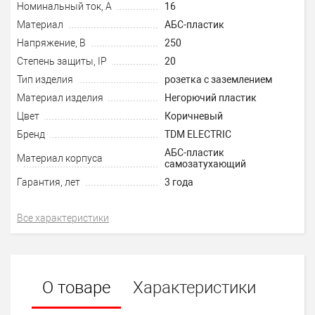
Номинальный ток, А
16
Материал
АБС-пластик
Напряжение, В
250
Степень защиты, IP
20
Тип изделия
розетка с заземлением
Материал изделия
Негорючий пластик
Цвет
Коричневый
Бренд
TDM ELECTRIC
АБС-пластик
Материал корпуса
самозатухающий
Гарантия, лет
3 года
Все характеристики
О товаре
Характеристики