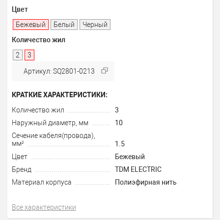
Цвет
Бежевый
Белый
Черный
Количество жил
2
3
Артикул: SQ2801-0213
КРАТКИЕ ХАРАКТЕРИСТИКИ:
Количество жил
3
Наружный диаметр, мм
10
Сечение кабеля(провода),
мм²
1.5
Цвет
Бежевый
Бренд
TDM ELECTRIC
Материал корпуса
Полиэфирная нить
Все характеристики