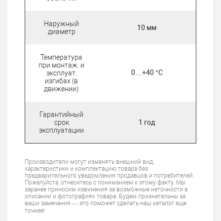
Наружный
10 мм
диаметр
Температура
при монтаж. и
0…+40 °C
эксплуат.
изгибах (в
движении)
Гарантийный
срок
1 год
эксплуатации
Производители могут изменять внешний вид,
характеристики и комплектацию товара без
предварительного уведомления продавцов и потребителей.
Пожалуйста, отнеситесь с пониманием к этому факту. Мы
заранее приносим извинения за возможные неточности в
описании и фотографиях товара. Будем признательны за
ваши замечания — это поможет сделать наш каталог еще
точнее!