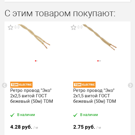
С этим товаром покупают:
0.0
0.0
Ретро провод "Эко"
Ретро провод "Эко"
2х2,5 витой ГОСТ
2х1,5 витой ГОСТ
бежевый (50м) TDM
бежевый (50м) TDM
В наличии
В наличии
4.28 руб.
2.75 руб.
/ м
/ м