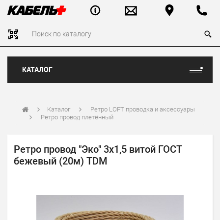
КАТАЛОГ
Каталог
Ретро LOFT проводка и аксессуары
Ретро провод плетённый
Ретро провод "Эко" 3х1,5 витой ГОСТ
бежевый (20м) TDM