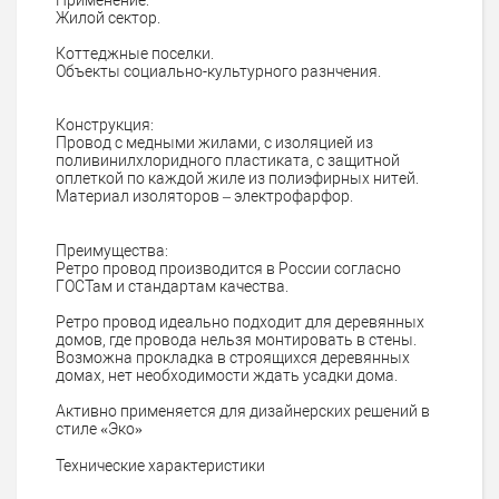
Жилой сектор.
Коттеджные поселки.
Объекты социально-культурного разнчения.
Конструкция:
Провод с медными жилами, с изоляцией из
поливинилхлоридного пластиката, с защитной
оплеткой по каждой жиле из полиэфирных нитей.
Материал изоляторов – электрофарфор.
Преимущества:
Ретро провод производится в России согласно
ГОСТам и стандартам качества.
Ретро провод идеально подходит для деревянных
домов, где провода нельзя монтировать в стены.
Возможна прокладка в строящихся деревянных
домах, нет необходимости ждать усадки дома.
Активно применяется для дизайнерских решений в
стиле «Эко»
Технические характеристики