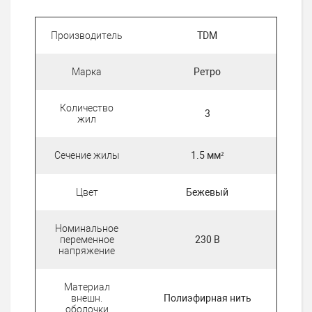
Производитель
TDM
Марка
Ретро
Количество
3
жил
Сечение жилы
1.5 мм²
Цвет
Бежевый
Номинальное
переменное
230 В
напряжение
Материал
внешн.
Полиэфирная нить
оболочки