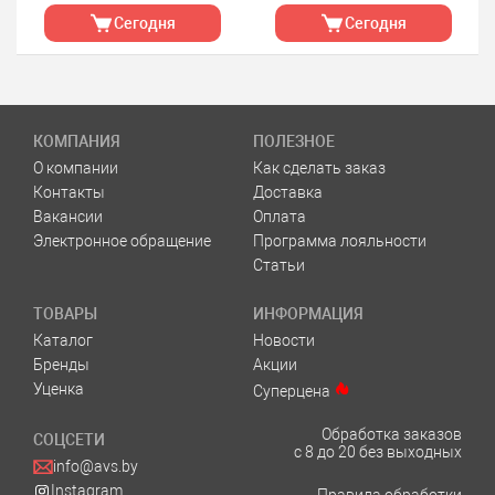
Сегодня
Сегодня
КОМПАНИЯ
ПОЛЕЗНОЕ
О компании
Как сделать заказ
Контакты
Доставка
Вакансии
Оплата
Электронное обращение
Программа лояльности
Статьи
ТОВАРЫ
ИНФОРМАЦИЯ
Каталог
Новости
Бренды
Акции
Уценка
Суперцена
Обработка заказов
СОЦСЕТИ
с 8 до 20 без выходных
info@avs.by
Instagram