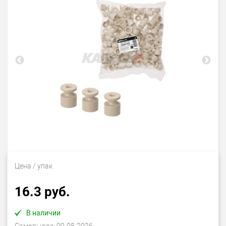
Цена
/ упак
16.3 руб.
В наличии