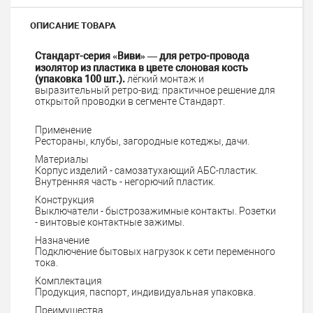
ОПИСАНИЕ ТОВАРА
Стандарт-серия «Виви» — для ретро-провода
изолятор из пластика в цвете слоновая кость
(упаковка 100 шт.).
лёгкий монтаж и
выразительный ретро-вид: практичное решение для
открытой проводки в сегменте Стандарт.
Применение
Рестораны, клубы, загородные котеджы, дачи.
Материалы
Корпус изделий - самозатухающий АБС-пластик.
Внутренняя часть - негорючий пластик.
Конструкция
Выключатели - быстрозажимные контакты. Розетки
- винтовые контактные зажимы.
Назначение
Подключение бытовых нагрузок к сети переменного
тока.
Комплектация
Продукция, паспорт, индивидуальная упаковка.
Преимущества