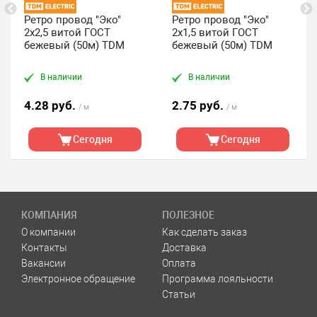
Ретро провод "Эко"
Ретро провод "Эко"
2х2,5 витой ГОСТ
2х1,5 витой ГОСТ
бежевый (50м) TDM
бежевый (50м) TDM
В наличии
В наличии
4.28 руб.
2.75 руб.
/ м
/ м
Сегодня
Сегодня
КОМПАНИЯ
ПОЛЕЗНОЕ
О компании
Как сделать заказ
Контакты
Доставка
Вакансии
Оплата
Электронное обращение
Программа лояльности
Статьи