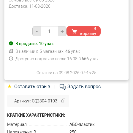
Самовывоз:
09-08-2026
Доставка:
11-08-2026
В
-
+
корзину
В продаже:
10
упак
В наличии в
5
магазинах:
46
упак
Доступно под заказ после 16.08:
2666
упак
Остатки на 09.08.2026 07:45:25
★
Оставить отзыв
Задать вопрос
|
Артикул: SQ2804-0103
КРАТКИЕ ХАРАКТЕРИСТИКИ:
Материал
АБС-пластик
Напряжение, В
250