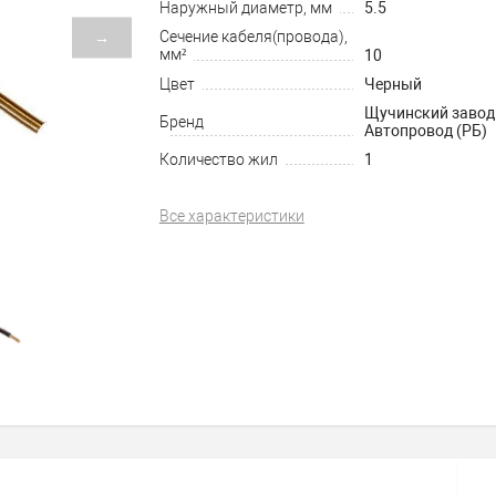
Наружный диаметр, мм
5.5
Сечение кабеля(провода),
→
мм²
10
Цвет
Черный
Щучинский завод
Бренд
Автопровод (РБ)
Количество жил
1
Все характеристики