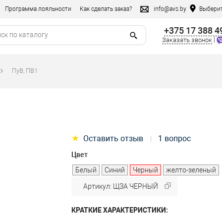
Программа лояльности
Как сделать заказ?
info@avs.by
Выберит
+375 17 388 4
|
Заказать звонок
ПуВ, ПВ1
★
Оставить отзыв
1 вопрос
|
Цвет
Белый
Синий
Черный
желто-зеленый
Артикул: ЩЗА ЧЕРНЫЙ
КРАТКИЕ ХАРАКТЕРИСТИКИ: