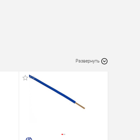
Развернуть
0.0
0.0
Хит