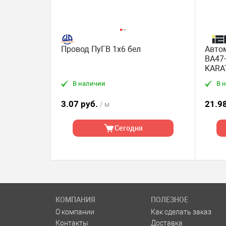
Провод ПуГВ 1х6 бел
Авто
ВА47-
KARA
В наличии
В 
3.07 руб.
21.9
/ м
Сегодня
КОМПАНИЯ
ПОЛЕЗНОЕ
О компании
Как сделать заказ
Контакты
Доставка