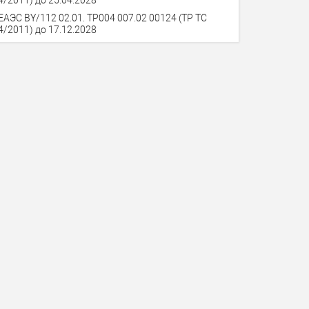
ЕАЭС BY/112 02.01. TP004 007.02 00124 (ТР ТС
4/2011) до 17.12.2028