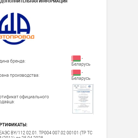
ДОПОЛНИТЕЛЬНАЯ ИНФОРМАЦИЯ
-
дина бренда:
Беларусь
-
рана производства:
Беларусь
ртификат официального
одавца:
РТИФИКАТЫ:
ЕАЭС BY/112 02.01. TP004 007.02 00101 (ТР ТС
4/2011) до 25.04.2028